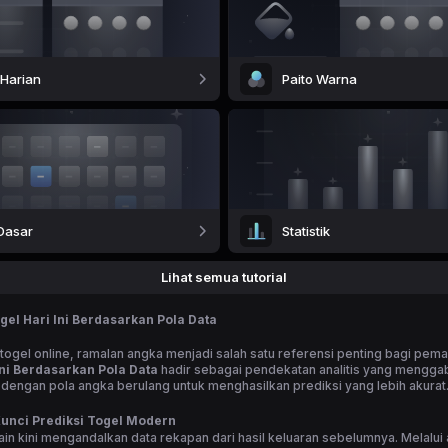
 Harian
Paito Warna
Dasar
Statistik
Lihat semua tutorial
el Hari Ini Berdasarkan Pola Data
togel online, ramalan angka menjadi salah satu referensi penting bagi pema
Ini Berdasarkan Pola Data
hadir sebagai pendekatan analitis yang mengg
s dengan pola angka berulang untuk menghasilkan prediksi yang lebih akurat
Kunci Prediksi Togel Modern
n kini mengandalkan data rekapan dari hasil keluaran sebelumnya. Melalui a