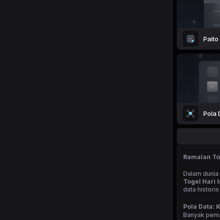
Paito
Pola 
Ramalan Tog
Dalam dunia 
Togel Hari 
data histori
Pola Data: 
Banyak pemai