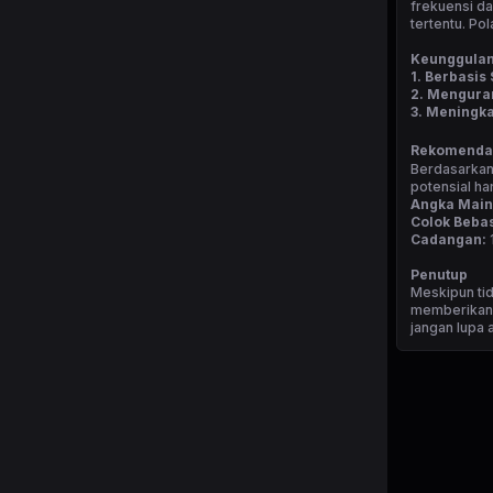
frekuensi da
tertentu. Po
Keunggulan
1. Berbasis S
2. Menguran
3. Meningk
Rekomendasi
Berdasarkan 
potensial hari
Angka Main
Colok Beba
Cadangan:
1
Penutup
Meskipun ti
memberikan p
jangan lupa 