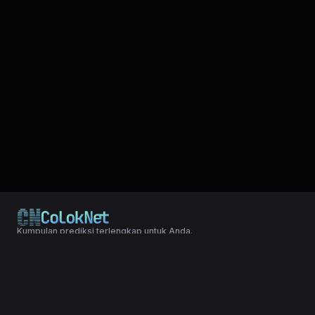
Kumpulan prediksi terlengkap untuk Anda.
© 2024 Copyright LXGroup. All rights reserved.
Terms & Conditions
|
Privacy Policy
Kumpulan data lengkap untuk mudah yang telah di simpulkan dari
result togel SYDNEYPOOLS, statistik, shio dll