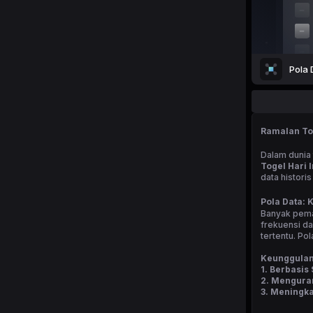
Pola 
Ramalan Tog
Dalam dunia 
Togel Hari 
data histori
Pola Data: 
Banyak pemai
frekuensi da
tertentu. Po
Keunggulan
1. Berbasis S
2. Menguran
3. Meningk