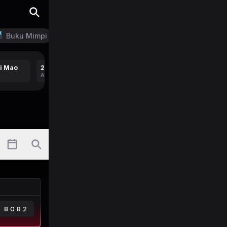
Buku Mimpi
LN Generator
i Mao
26 Safar
26 Pahing
27 Yi Mao
26 Safa
Ai
-
Ai
46127
Ai
-
Ai
-
8082