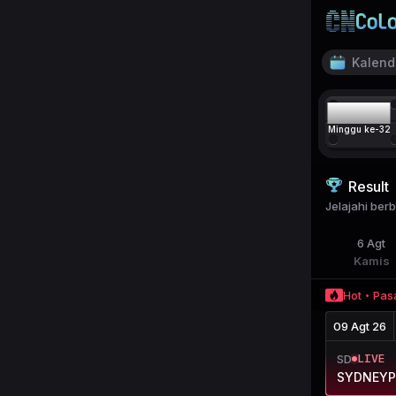
Kalend
09
26
Minggu ke-
32
Ai
Result
Jelajahi ber
6
Agt
Kamis
Hot
Pas
09 Agt 26
LIVE
SD
SYDNEY