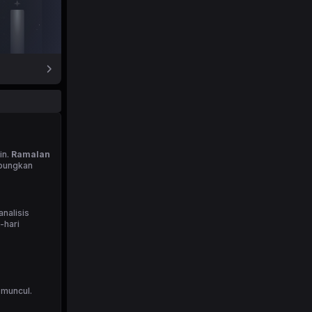
in.
Ramalan
abungkan
.
nalisis
-hari
 muncul.