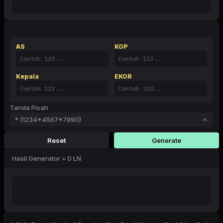
AS
KOP
Kepala
EKOR
Tanda Pisah
* (1234*4567*7890)
Reset
Generate
Hasil Generator = 0 LN