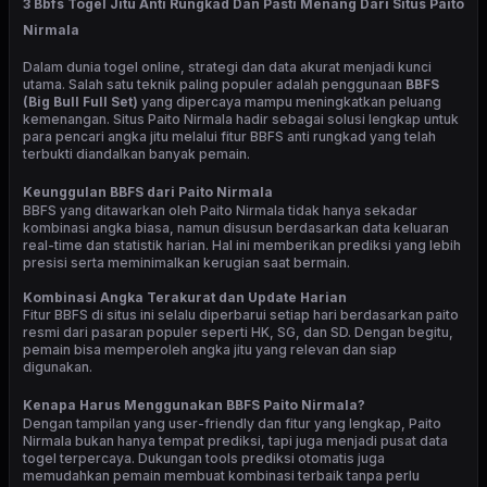
3 Bbfs Togel Jitu Anti Rungkad Dan Pasti Menang Dari Situs Paito
Nirmala
Dalam dunia togel online, strategi dan data akurat menjadi kunci
utama. Salah satu teknik paling populer adalah penggunaan
BBFS
(Big Bull Full Set)
yang dipercaya mampu meningkatkan peluang
kemenangan. Situs
Paito Nirmala
hadir sebagai solusi lengkap untuk
para pencari angka jitu melalui fitur BBFS anti rungkad yang telah
terbukti diandalkan banyak pemain.
Keunggulan BBFS dari Paito Nirmala
BBFS yang ditawarkan oleh Paito Nirmala tidak hanya sekadar
kombinasi angka biasa, namun disusun berdasarkan data keluaran
real-time dan statistik harian. Hal ini memberikan prediksi yang lebih
presisi serta meminimalkan kerugian saat bermain.
Kombinasi Angka Terakurat dan Update Harian
Fitur BBFS di situs ini selalu diperbarui setiap hari berdasarkan paito
resmi dari pasaran populer seperti HK, SG, dan SD. Dengan begitu,
pemain bisa memperoleh angka jitu yang relevan dan siap
digunakan.
Kenapa Harus Menggunakan BBFS Paito Nirmala?
Dengan tampilan yang user-friendly dan fitur yang lengkap, Paito
Nirmala bukan hanya tempat prediksi, tapi juga menjadi pusat data
togel terpercaya. Dukungan tools prediksi otomatis juga
memudahkan pemain membuat kombinasi terbaik tanpa perlu