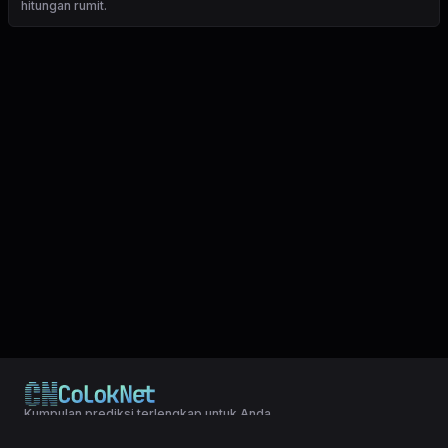
hitungan rumit.
Kumpulan prediksi terlengkap untuk Anda.