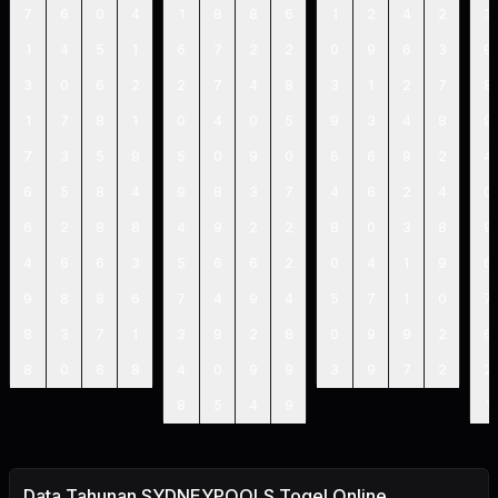
7
6
0
4
1
8
8
6
1
2
4
2
3
1
4
5
1
6
7
2
2
0
9
6
3
9
3
0
6
2
2
7
4
8
3
1
2
7
8
1
7
8
1
0
4
0
5
9
3
4
8
9
7
3
5
9
5
0
9
0
6
6
9
2
4
6
5
8
4
9
8
3
7
4
6
2
4
0
6
2
8
8
4
9
2
2
8
0
3
8
9
4
6
6
3
5
6
6
2
0
4
1
9
6
9
8
8
6
7
4
9
4
5
7
1
0
7
8
3
7
1
3
9
2
8
0
9
9
2
6
8
0
6
8
4
0
9
9
3
9
7
2
2
8
5
4
9
1
Data Tahunan SYDNEYPOOLS Togel Online