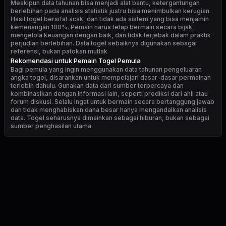
Meskipun data tahunan bisa menjadi alat bantu, ketergantungan
berlebihan pada analisis statistik justru bisa menimbulkan kerugian.
Hasil togel bersifat acak, dan tidak ada sistem yang bisa menjamin
kemenangan 100%. Pemain harus tetap bermain secara bijak,
mengelola keuangan dengan baik, dan tidak terjebak dalam praktik
perjudian berlebihan. Data togel sebaiknya digunakan sebagai
referensi, bukan patokan mutlak
Rekomendasi untuk Pemain Togel Pemula
Bagi pemula yang ingin menggunakan data tahunan pengeluaran
angka togel, disarankan untuk mempelajari dasar-dasar permainan
terlebih dahulu. Gunakan data dari sumber terpercaya dan
kombinasikan dengan informasi lain, seperti prediksi dari ahli atau
forum diskusi. Selalu ingat untuk bermain secara bertanggung jawab
dan tidak menghabiskan dana besar hanya mengandalkan analisis
data. Togel seharusnya dimainkan sebagai hiburan, bukan sebagai
sumber penghasilan utama