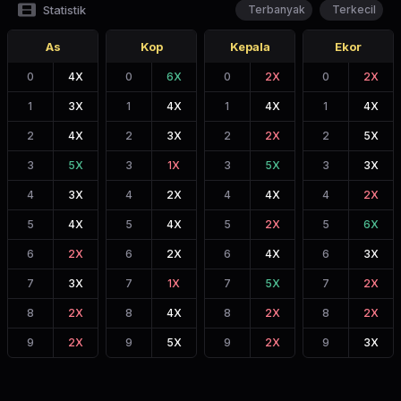
Statistik
Terbanyak
Terkecil
As
Kop
Kepala
Ekor
0
4
X
0
6
X
0
2
X
0
2
X
1
3
X
1
4
X
1
4
X
1
4
X
2
4
X
2
3
X
2
2
X
2
5
X
3
5
X
3
1
X
3
5
X
3
3
X
4
3
X
4
2
X
4
4
X
4
2
X
5
4
X
5
4
X
5
2
X
5
6
X
6
2
X
6
2
X
6
4
X
6
3
X
7
3
X
7
1
X
7
5
X
7
2
X
8
2
X
8
4
X
8
2
X
8
2
X
9
2
X
9
5
X
9
2
X
9
3
X