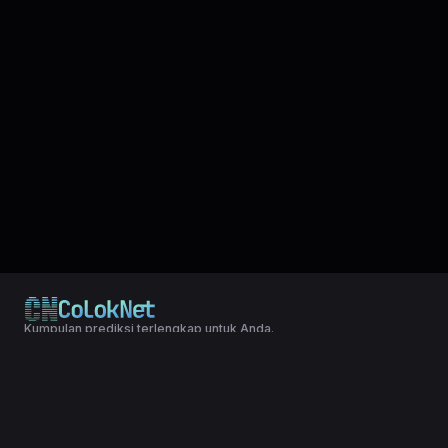
Kumpulan prediksi terlengkap untuk Anda.
© 2024 Copyright LXGroup. All rights reserved.
Terms & Conditions
|
Privacy Policy
Kumpulan data lengkap untuk mudah yang telah di simpulkan dari
result togel EMIRATES DAY, statistik, shio dll