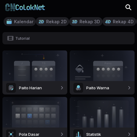
Kalendar
Rekap 2D
Rekap 3D
Rekap 4D
Tutorial
Paito Harian
Paito Warna
Pola Dasar
Statistik