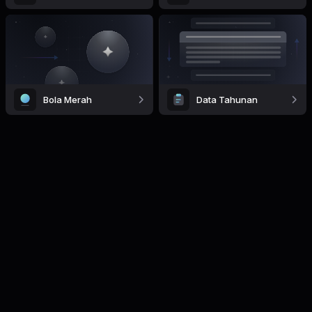
Bola Merah
Data Tahunan