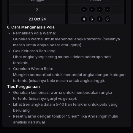
6. Cara Menganalisis Pola
Perhatikan Pola Warna:
Gunakan warna untuk menandai angka tertentu (misalnya
merah untuk angka besar atau ganjil).
Cek Keluaran Berulang:
Lihat angka yang sering muncul dalam beberapa hari
terakhir.
Gunakan Warna Bola:
Mungkin bermanfaat untuk menandai angka dengan kategori
tertentu (misalnya bola merah untuk angka tinggi).
Tips Penggunaan
Gunakan kombinasi warna untuk membedakan angka
tertentu (misalnya ganjil vs genap).
Lihat tren angka dalam 5-10 hari terakhir untuk pola yang
berulang.
Reset warna dengan tombol "Clear" jika Anda ingin mulai
analisis dari awal.