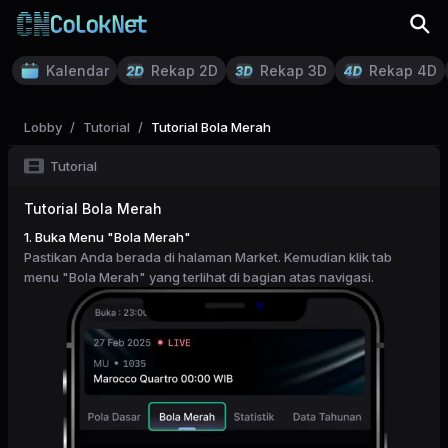
Kalendar
Rekap 2D
Rekap 3D
Rekap 4D
Lobby
/
Tutorial
/
Tutorial
Bola Merah
Tutorial
Tutorial
Bola Merah
1. Buka Menu "Bola Merah"
Pastikan Anda berada di halaman Market. Kemudian klik tab
menu "Bola Merah" yang terlihat di bagian atas navigasi.