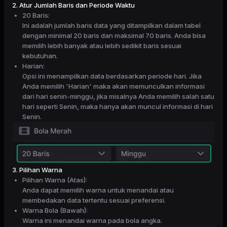
2. Atur Jumlah Baris dan Periode Waktu
20 Baris:
Ini adalah jumlah baris data yang ditampilkan dalam tabel
dengan minimal 20 baris dan maksimal 70 baris. Anda bisa
memilih lebih banyak atau lebih sedikit baris sesuai
kebutuhan.
Harian:
Opsi ini menampilkan data berdasarkan periode hari. Jika
Anda memilih 'Harian' maka akan memunculkan informasi
dari hari senin-minggu, jika misalnya Anda memilih salah satu
hari seperti Senin, maka hanya akan muncul informasi di hari
Senin.
3. Pilihan Warna
Pilihan Warna (Atas):
Anda dapat memilih warna untuk menandai atau
membedakan data tertentu sesuai preferensi.
Warna Bola (Bawah):
Warna ini menandai warna pada bola angka.