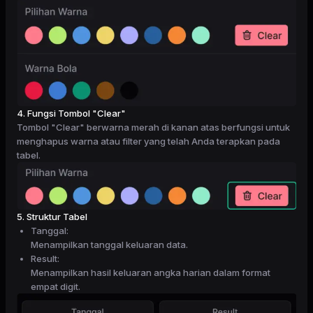
4. Fungsi Tombol "Clear"
Tombol "Clear" berwarna merah di kanan atas berfungsi untuk
menghapus warna atau filter yang telah Anda terapkan pada
tabel.
5. Struktur Tabel
Tanggal:
Menampilkan tanggal keluaran data.
Result:
Menampilkan hasil keluaran angka harian dalam format
empat digit.