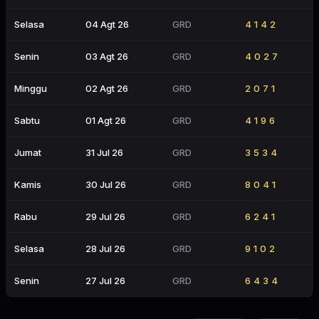
Selasa
04 Agt 26
GRD
4142
Senin
03 Agt 26
GRD
4027
Minggu
02 Agt 26
GRD
2071
Sabtu
01 Agt 26
GRD
4196
Jumat
31 Jul 26
GRD
3534
Kamis
30 Jul 26
GRD
8041
Rabu
29 Jul 26
GRD
6241
Selasa
28 Jul 26
GRD
9102
Senin
27 Jul 26
GRD
6434