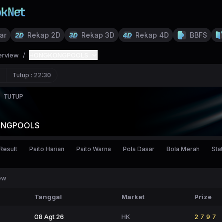
ar
Rekap 2D
Rekap 3D
Rekap 4D
BBFS
erview
/
HONGKONGPOOLS
Tutup :
22:30
TUTUP
NGPOOLS
Result
Paito Harian
Paito Warna
Pola Dasar
Bola Merah
Stat
ew
Tanggal
Market
Prize
08 Agt 26
HK
2797