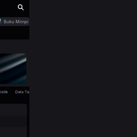
Buku Mimpi
LN Generator
istik
Data Tahunan