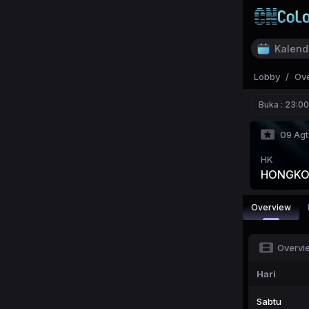
Kalend
Lobby
/
Ov
Buka :
23:00
09 Agt
HK
HONGKO
Overview
Overvi
Hari
Sabtu