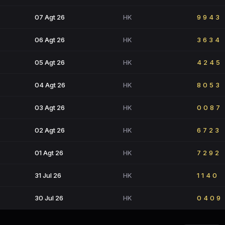
07 Agt 26
HK
9943
06 Agt 26
HK
3634
05 Agt 26
HK
4245
04 Agt 26
HK
8053
03 Agt 26
HK
0087
02 Agt 26
HK
6723
01 Agt 26
HK
7292
31 Jul 26
HK
1140
30 Jul 26
HK
0409