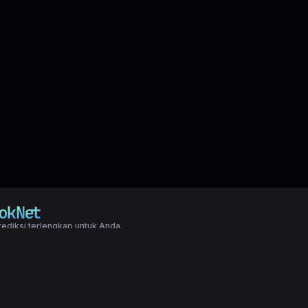
ediksi terlengkap untuk Anda.
right LXGroup. All rights reserved.
ditions
|
Privacy Policy
ta lengkap untuk mudah yang telah di simpulkan dari result togel HONGK
o dll