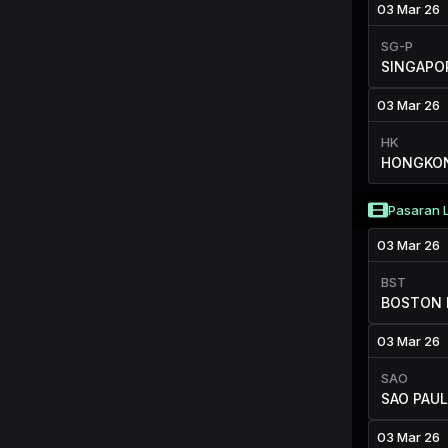
03 Mar 26
SG-P
SINGAPO
03 Mar 26
HK
HONGKO
Pasaran 
03 Mar 26
BST
BOSTON 
03 Mar 26
SAO
SAO PAU
03 Mar 26