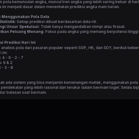
n pola kemunculan angka, muncul tren angka yang lebih sering keluar di hari
la ini menjadi dasar dalam menentukan prediksi angka main harian.
 Menggunakan Pola Data
tatistik:
Setiap prediksi dibuat berdasarkan data riil.
gi Unsur Spekulasi:
Tidak hanya mengandalkan mimpi atau firasat.
atkan Peluang Menang:
Fokus pada angka yang memang berpotensi tinggi
 Prediksi Hari Ini
analisis pola dari pasaran populer seperti SGP, HK, dan SDY, berikut bebe
 ini:
:
4 - 9 - 2 - 7
s:
9 & 2
 - 3 - 8
dak ada sistem yang bisa menjamin kemenangan mutlak, menggunakan pola
endekatan yang lebih rasional dan terukur dalam bermain togel. Selalu bij
atur batasan saat bermain.