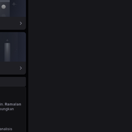
in.
Ramalan
abungkan
.
nalisis