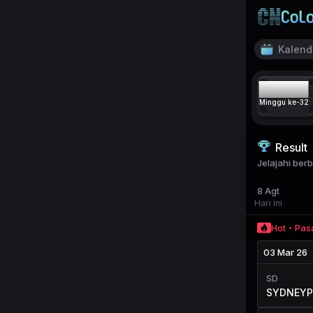
Kalend
08
25
Minggu ke-
32
Ai
Result
Jelajahi ber
8 Agt
Hari ini
Hot
Pas
03 Mar 26
SD
SYDNEY