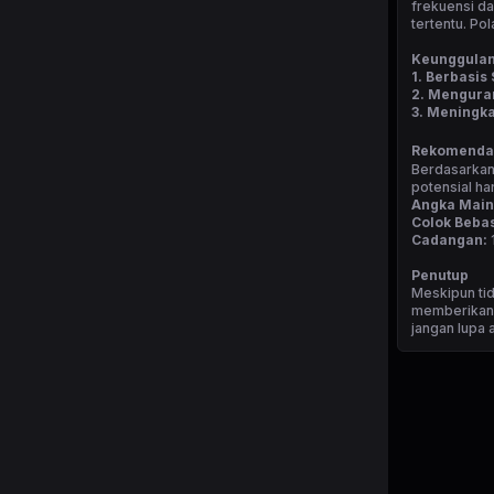
frekuensi da
tertentu. Po
Keunggulan
1. Berbasis S
2. Menguran
3. Meningk
Rekomendasi
Berdasarkan 
potensial hari
Angka Main
Colok Beba
Cadangan:
1
Penutup
Meskipun ti
memberikan p
jangan lupa 