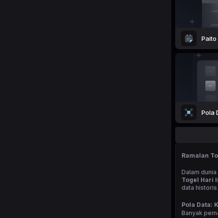
Paito
Pola 
Ramalan Tog
Dalam dunia 
Togel Hari 
data histori
Pola Data: 
Banyak pemai