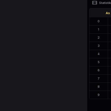
Statistik
As
0
1
2
3
4
5
6
7
8
9