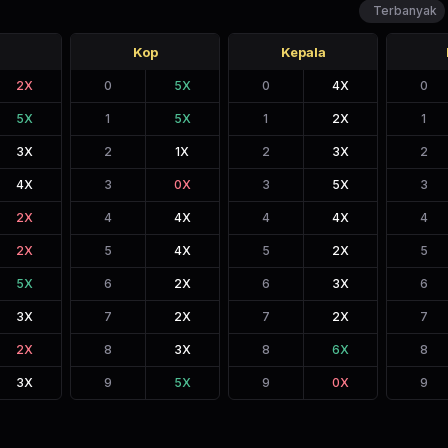
Terbanyak
Kop
Kepala
2
X
0
5
X
0
4
X
0
5
X
1
5
X
1
2
X
1
3
X
2
1
X
2
3
X
2
4
X
3
0
X
3
5
X
3
2
X
4
4
X
4
4
X
4
2
X
5
4
X
5
2
X
5
5
X
6
2
X
6
3
X
6
3
X
7
2
X
7
2
X
7
2
X
8
3
X
8
6
X
8
3
X
9
5
X
9
0
X
9