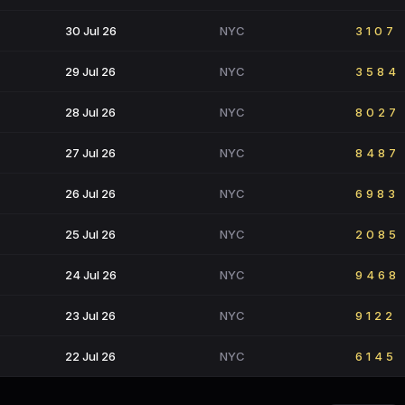
30 Jul 26
NYC
3107
29 Jul 26
NYC
3584
28 Jul 26
NYC
8027
27 Jul 26
NYC
8487
26 Jul 26
NYC
6983
25 Jul 26
NYC
2085
24 Jul 26
NYC
9468
23 Jul 26
NYC
9122
22 Jul 26
NYC
6145