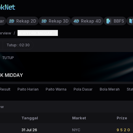
ar
Rekap 2D
Rekap 3D
Rekap 4D
BBFS
erview
/
NEWYORK MIDDAY
Tutup :
02:30
TUTUP
K MIDDAY
Result
Paito Harian
Paito Warna
Pola Dasar
Bola Merah
Stat
ew
Tanggal
Market
Prize
31 Jul 26
NYC
9520