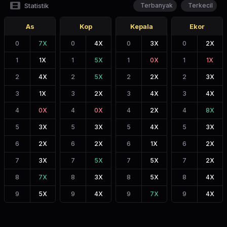
Statistik
Terbanyak
Terkecil
As
Kop
Kepala
Ekor
0
7
X
0
4
X
0
3
X
0
2
X
1
1
X
1
5
X
1
0
X
1
1
X
2
4
X
2
5
X
2
2
X
2
3
X
3
1
X
3
2
X
3
4
X
3
4
X
4
0
X
4
0
X
4
2
X
4
8
X
5
3
X
5
3
X
5
4
X
5
3
X
6
2
X
6
2
X
6
1
X
6
2
X
7
3
X
7
5
X
7
5
X
7
2
X
8
7
X
8
3
X
8
5
X
8
4
X
9
5
X
9
4
X
9
7
X
9
4
X