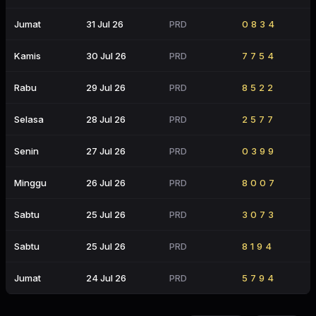
Jumat
31 Jul 26
PRD
0834
Kamis
30 Jul 26
PRD
7754
Rabu
29 Jul 26
PRD
8522
Selasa
28 Jul 26
PRD
2577
Senin
27 Jul 26
PRD
0399
Minggu
26 Jul 26
PRD
8007
Sabtu
25 Jul 26
PRD
3073
Sabtu
25 Jul 26
PRD
8194
Jumat
24 Jul 26
PRD
5794