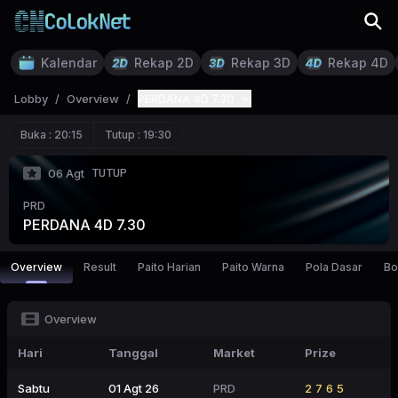
Kalendar
Rekap 2D
Rekap 3D
Rekap 4D
Lobby
/
Overview
/
PERDANA 4D 7.30
Buka :
20:15
Tutup :
19:30
TUTUP
06 Agt
PRD
PERDANA 4D 7.30
Overview
Result
Paito Harian
Paito Warna
Pola Dasar
Bo
Overview
Hari
Tanggal
Market
Prize
Sabtu
01 Agt 26
PRD
2765