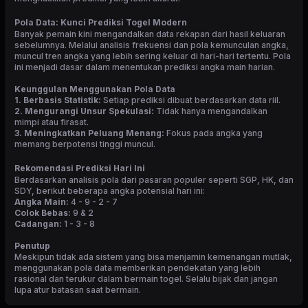
Pola Data: Kunci Prediksi Togel Modern
Banyak pemain kini mengandalkan data rekapan dari hasil keluaran
sebelumnya. Melalui analisis frekuensi dan pola kemunculan angka,
muncul tren angka yang lebih sering keluar di hari-hari tertentu. Pola
ini menjadi dasar dalam menentukan prediksi angka main harian.
Keunggulan Menggunakan Pola Data
1. Berbasis Statistik:
Setiap prediksi dibuat berdasarkan data riil.
2. Mengurangi Unsur Spekulasi:
Tidak hanya mengandalkan
mimpi atau firasat.
3. Meningkatkan Peluang Menang:
Fokus pada angka yang
memang berpotensi tinggi muncul.
Rekomendasi Prediksi Hari Ini
Berdasarkan analisis pola dari pasaran populer seperti SGP, HK, dan
SDY, berikut beberapa angka potensial hari ini:
Angka Main:
4 - 9 - 2 - 7
Colok Bebas:
9 & 2
Cadangan:
1 - 3 - 8
Penutup
Meskipun tidak ada sistem yang bisa menjamin kemenangan mutlak,
menggunakan pola data memberikan pendekatan yang lebih
rasional dan terukur dalam bermain togel. Selalu bijak dan jangan
lupa atur batasan saat bermain.