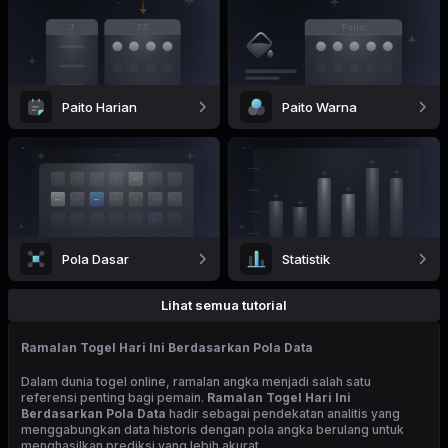
Paito Harian
Paito Warna
Pola Dasar
Statistik
Lihat semua tutorial
Ramalan Togel Hari Ini Berdasarkan Pola Data
Dalam dunia togel online, ramalan angka menjadi salah satu
referensi penting bagi pemain.
Ramalan Togel Hari Ini
Berdasarkan Pola Data
hadir sebagai pendekatan analitis yang
menggabungkan data historis dengan pola angka berulang untuk
menghasilkan prediksi yang lebih akurat.