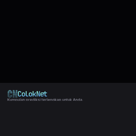
Kumpulan prediksi terlengkap untuk Anda.
© 2024 Copyright LXGroup. All rights reserved.
Terms & Conditions
|
Privacy Policy
Kumpulan data lengkap untuk mudah yang telah di simpulkan dari
result togel BERLIN POOLS, statistik, shio dll