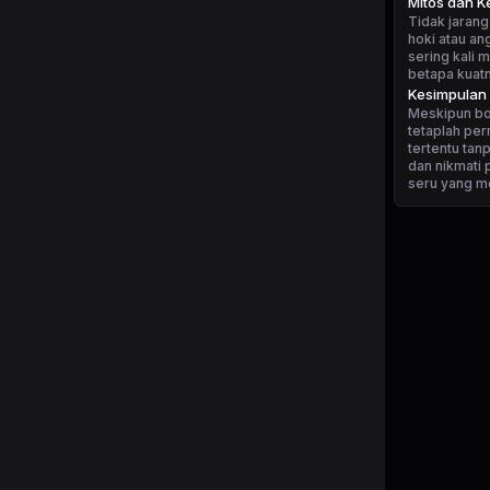
Mitos dan K
Tidak jarang
hoki atau a
sering kali 
betapa kuat
Kesimpulan
Meskipun bol
tetaplah per
tertentu tan
dan nikmati 
seru yang m