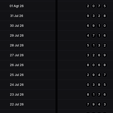
01 Agt 26
2
0
7
5
31 Jul 26
9
3
2
8
30 Jul 26
6
9
1
0
29 Jul 26
4
7
1
6
28 Jul 26
5
1
3
2
27 Jul 26
3
2
6
9
26 Jul 26
8
0
6
8
25 Jul 26
2
9
4
7
24 Jul 26
0
3
8
5
23 Jul 26
8
1
7
6
22 Jul 26
7
9
4
3