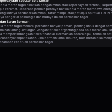
epercayaan Seputar Bola Merah
 bola merah togel dikaitkan dengan mitos atau kepercayaan tertentu, seper
ngka keramat. Beberapa pemain percaya bahwa bola merah membawa energi 
mengikutinya berdasarkan mimpi, tafsir mimpi, atau petunjuk spiritual. Hal in
nya pengaruh psikologis dan budaya dalam permainan togel
 dan Saran Bermain
a merah togel menarik perhatian banyak pemain, penting untuk diingat bah
mainan untung-untungan. Jangan terlalu bergantung pada bola merah atau st
pa mempertimbangkan risiko finansial. Bermainlah secara bijak, tentukan ba
prosesnya tanpa tekanan. Jika bermain untuk hiburan, bola merah bisa menj
enambah keseruan permainan togel