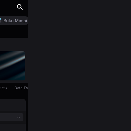
Buku Mimpi
LN Generator
istik
Data Tahunan