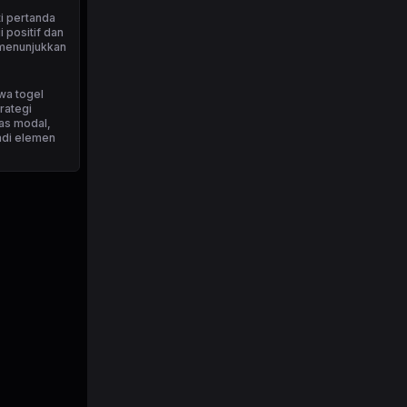
ti pertanda
positif dan
i menunjukkan
wa togel
rategi
tas modal,
adi elemen