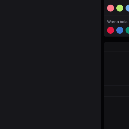
Warna bola