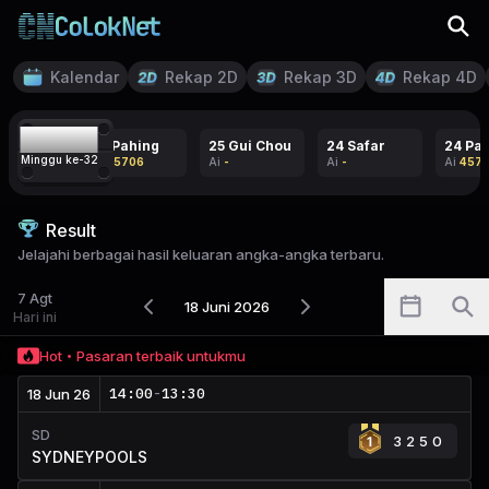
Kalendar
Rekap 2D
Rekap 3D
Rekap 4D
07
24 Pahing
25 Gui Chou
24 Safar
24 Pah
Minggu ke-
32
Ai
45706
Ai
-
Ai
-
Ai
4570
Result
Jelajahi berbagai hasil keluaran angka-angka terbaru.
7 Agt
18 Juni 2026
Hari ini
Hot
Pasaran terbaik untukmu
14:00
-
13:30
18 Jun 26
SD
3250
SYDNEYPOOLS