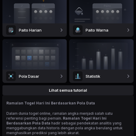
Paito Harian
Paito Warna
Pola Dasar
Statistik
Lihat semua tutorial
Ramalan Togel Hari Ini Berdasarkan Pola Data
Dalam dunia togel online, ramalan angka menjadi salah satu
referensi penting bagi pemain.
Ramalan Togel Hari Ini
Berdasarkan Pola Data
hadir sebagai pendekatan analitis yang
menggabungkan data historis dengan pola angka berulang untuk
menghasilkan prediksi yang lebih akurat.