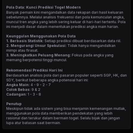
Pola Data: Kunci Prediksi Togel Modern
Banyak pemain kini mengandalkan data rekapan dari hasil keluaran
sebelumnya. Melalui analisis frekuensi dan pola kemunculan angka,
muncul tren angka yang lebih sering keluar di hari-hari tertentu. Pola
ini menjadi dasar dalam menentukan prediksi angka main harian.
Keunggulan Menggunakan Pola Data
1. Berbasis Statistik:
Setiap prediksi dibuat berdasarkan data riil.
2. Mengurangi Unsur Spekulasi:
Tidak hanya mengandalkan
mimpi atau firasat.
3. Meningkatkan Peluang Menang:
Fokus pada angka yang
memang berpotensi tinggi muncul.
Rekomendasi Prediksi Hari Ini
Berdasarkan analisis pola dari pasaran populer seperti SGP, HK, dan
SDY, berikut beberapa angka potensial hari ini:
Angka Main:
4 - 9 - 2 - 7
Colok Bebas:
9 & 2
Cadangan:
1 - 3 - 8
Penutup
Meskipun tidak ada sistem yang bisa menjamin kemenangan mutlak,
menggunakan pola data memberikan pendekatan yang lebih
rasional dan terukur dalam bermain togel. Selalu bijak dan jangan
lupa atur batasan saat bermain.