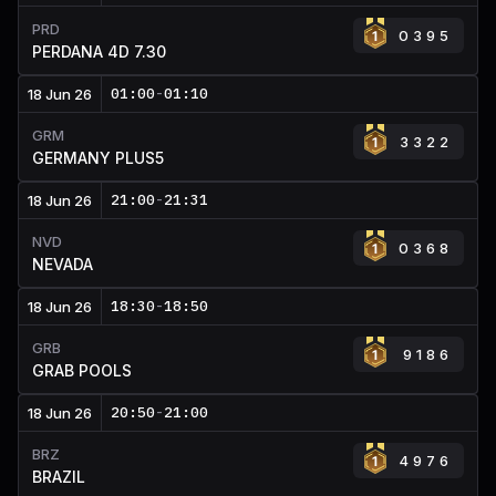
PRD
0395
PERDANA 4D 7.30
01:00
-
01:10
18 Jun 26
GRM
3322
GERMANY PLUS5
21:00
-
21:31
18 Jun 26
NVD
0368
NEVADA
18:30
-
18:50
18 Jun 26
GRB
9186
GRAB POOLS
20:50
-
21:00
18 Jun 26
BRZ
4976
BRAZIL