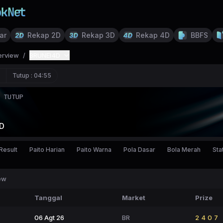
ar
Rekap 2D
Rekap 3D
Rekap 4D
BBFS
erview
/
BRUNEI4D
Tutup :
04:55
TUTUP
D
Result
Paito Harian
Paito Warna
Pola Dasar
Bola Merah
Stat
ew
Tanggal
Market
Prize
06 Agt 26
BR
2407