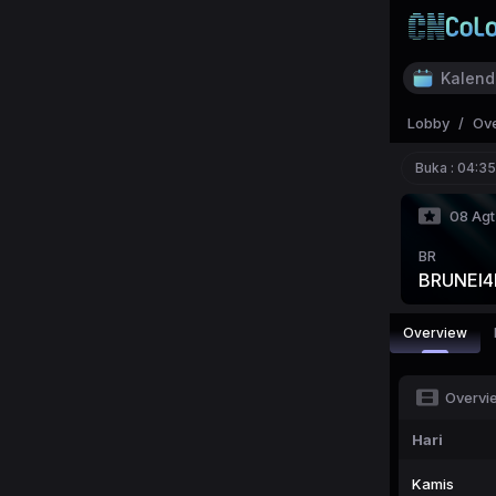
Kalend
Lobby
/
Ov
Buka :
04:35
08 Agt
BR
BRUNEI4
Overview
Overvi
Hari
Kamis