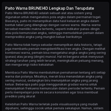
Paito Warna BRUNEI4D Lengkap Dan Terupdate
Paito Warna BRUNEI4D
adalah sebuah alat atau sistem yang
digunakan untuk menganalisis pola angka dalam permainan togel.
Biasanya, paito ini menampilkan data hasil keluaran angka dalam
bentuk tabel yang dilengkapi dengan variasi warna. Warna-warna
tersebut memiliki makna tertentu, seperti indikator panas-dingin
atau pola kemunculan angka, sehingga memudahkan pemain dalam
memprediksi angka yang mungkin keluar berikutnya
Paito Warna tidak hanya sekadar menampilkan data historis, tetapi
juga membantu pemain mengidentifikasi tren angka. Dengan melihat
kombinasi warna, pemain bisa mengetahui angka-angka yang sering
(panas) atau jarang (dingin) muncul. Hal ini berguna untuk menyusun
strategi taruhan yang lebih terarah, meningkatkan peluang menang,
dan mengurangi risiko kekalahan
Membaca Paito Warna membutuhkan pemahaman tentang arti setiap
warna dan polanya. Misalnya, merah bisa menandakan angka yang
sering muncul, sedangkan biru menunjukkan angka yang jarang
keluar. Beberapa paito juga menggunakan gradasi warna untuk
menunjukkan frekuensi kemunculan dalam periode tertentu. Pemain
perlu mempelajari pola ini secara konsisten agar bisa membuat
prediksi yang akurat
Kelebihan Paito Warna terletak pada visualisasinya yang mudah
dipahami, sehingga cocok untuk pemula sekalupun. Namun, sistem