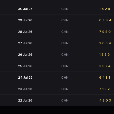
30 Jul 26
CHN
1428
29 Jul 26
CHN
0344
28 Jul 26
CHN
7980
27 Jul 26
CHN
2064
26 Jul 26
CHN
1639
25 Jul 26
CHN
3574
24 Jul 26
CHN
6481
23 Jul 26
CHN
7192
22 Jul 26
CHN
4903