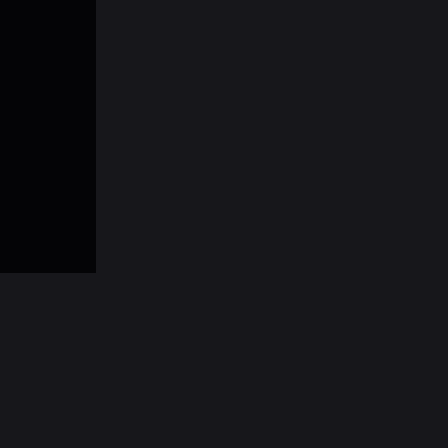
stik, shio