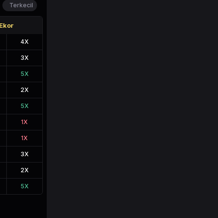
Terkecil
Ekor
4
X
3
X
5
X
2
X
5
X
1
X
1
X
3
X
2
X
5
X