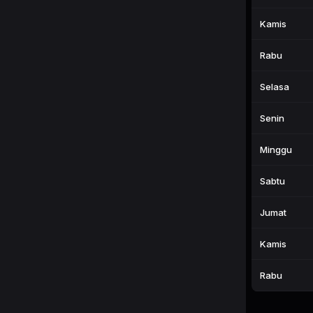
Kamis
Rabu
Selasa
Senin
Minggu
Sabtu
Jumat
Kamis
Rabu