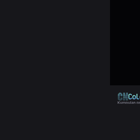
Kumpulan pr
© 2024 Copy
Terms & Con
Kumpulan dat
dll