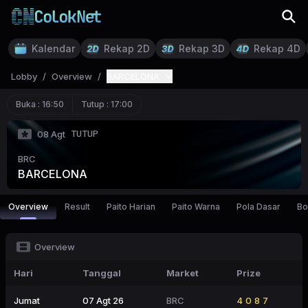
Kalendar
Rekap 2D
Rekap 3D
Rekap 4D
Lobby
/
Overview
/
BARCELONA
Buka :
16:50
Tutup :
17:00
TUTUP
08 Agt
BRC
BARCELONA
Overview
Result
Paito Harian
Paito Warna
Pola Dasar
Bo
Overview
Hari
Tanggal
Market
Prize
Jumat
07 Agt 26
BRC
4087