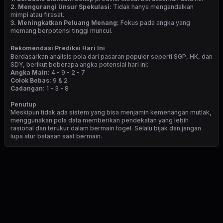
2. Mengurangi Unsur Spekulasi:
Tidak hanya mengandalkan
mimpi atau firasat.
3. Meningkatkan Peluang Menang:
Fokus pada angka yang
memang berpotensi tinggi muncul.
Rekomendasi Prediksi Hari Ini
Berdasarkan analisis pola dari pasaran populer seperti SGP, HK, dan
SDY, berikut beberapa angka potensial hari ini:
Angka Main:
4 - 9 - 2 - 7
Colok Bebas:
9 & 2
Cadangan:
1 - 3 - 8
Penutup
Meskipun tidak ada sistem yang bisa menjamin kemenangan mutlak,
menggunakan pola data memberikan pendekatan yang lebih
rasional dan terukur dalam bermain togel. Selalu bijak dan jangan
lupa atur batasan saat bermain.