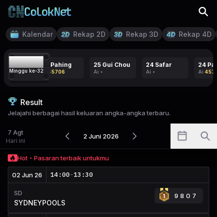
Kalendar
Rekap 2D
Rekap 3D
Rekap 4D
07
24 Pahing
25 Gui Chou
24 Safar
24 Pa
Minggu ke-
32
Ai
45706
Ai
-
Ai
-
Ai
457
Result
Jelajahi berbagai hasil keluaran angka-angka terbaru.
7 Agt
2 Juni 2026
Hari ini
Hot
Pasaran terbaik untukmu
14:00
-
13:30
02 Jun 26
SD
9807
SYDNEYPOOLS