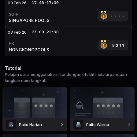
17:45
-
17:30
03 Feb 26
SG-P
SINGAPORE POOLS
23:00
-
22:30
03 Feb 26
HK
9211
HONGKONGPOOLS
Tutorial
Pelajari cara menggunakan fitur dengan efektif melalui panduan
langkah demi langkah.
Paito Harian
Paito Warna