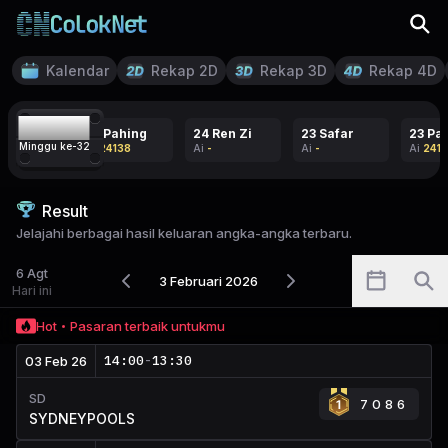
Kalendar
Rekap 2D
Rekap 3D
Rekap 4D
06
23 Pahing
24 Ren Zi
23 Safar
23 Pa
Minggu ke-
32
Ai
24138
Ai
-
Ai
-
Ai
2413
Result
Jelajahi berbagai hasil keluaran angka-angka terbaru.
6 Agt
3 Februari 2026
Hari ini
Hot
Pasaran terbaik untukmu
14:00
-
13:30
03 Feb 26
SD
7086
SYDNEYPOOLS