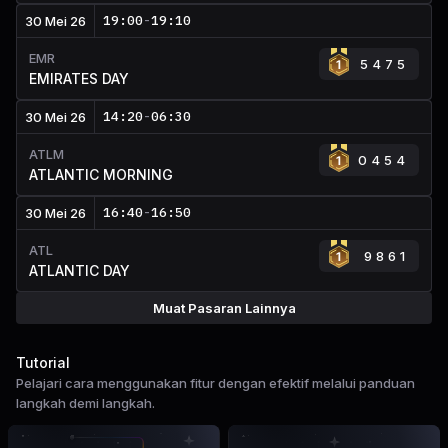
19:00
-
19:10
30 Mei 26
EMR
5475
EMIRATES DAY
14:20
-
06:30
30 Mei 26
ATLM
0454
ATLANTIC MORNING
16:40
-
16:50
30 Mei 26
ATL
9861
ATLANTIC DAY
Muat Pasaran Lainnya
Tutorial
Pelajari cara menggunakan fitur dengan efektif melalui panduan
langkah demi langkah.