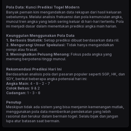
Pola Data: Kunci Prediksi Togel Modern
Banyak pemain kini mengandalkan data rekapan dari hasil keluaran
sebelumnya. Melalui analisis frekuensi dan pola kemunculan angka,
muncul tren angka yang lebih sering keluar di hari-hari tertentu. Pola
ini menjadi dasar dalam menentukan prediksi angka main harian.
Keunggulan Menggunakan Pola Data
1. Berbasis Statistik:
Setiap prediksi dibuat berdasarkan data riil.
2. Mengurangi Unsur Spekulasi:
Tidak hanya mengandalkan
mimpi atau firasat.
3. Meningkatkan Peluang Menang:
Fokus pada angka yang
memang berpotensi tinggi muncul.
Rekomendasi Prediksi Hari Ini
Berdasarkan analisis pola dari pasaran populer seperti SGP, HK, dan
SDY, berikut beberapa angka potensial hari ini:
Angka Main:
4 - 9 - 2 - 7
Colok Bebas:
9 & 2
Cadangan:
1 - 3 - 8
Penutup
Meskipun tidak ada sistem yang bisa menjamin kemenangan mutlak,
menggunakan pola data memberikan pendekatan yang lebih
rasional dan terukur dalam bermain togel. Selalu bijak dan jangan
lupa atur batasan saat bermain.