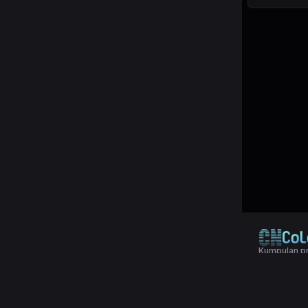
Kumpulan pr
© 2024 Copy
Terms & Con
Aplikasi pol