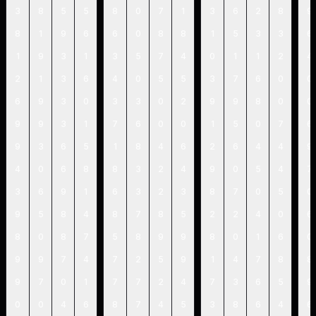
3
8
5
5
8
0
7
1
3
6
2
8
9
8
1
9
6
6
0
8
8
1
5
3
3
6
1
9
3
1
3
5
7
4
0
1
1
2
4
2
1
3
6
4
0
5
5
3
7
6
0
0
6
9
3
0
3
3
0
2
9
9
8
0
0
9
9
3
1
7
6
0
0
1
5
0
7
6
9
3
6
5
1
8
4
6
2
6
4
4
9
4
0
6
8
8
3
2
4
9
0
5
4
7
3
6
9
1
6
3
2
3
8
7
0
5
0
9
5
8
4
8
7
8
5
2
2
4
0
6
8
0
8
7
5
8
9
9
8
0
1
6
0
9
9
7
4
7
2
5
9
1
4
7
8
8
9
7
0
1
7
7
2
4
7
3
6
5
9
0
0
4
6
8
7
4
5
3
8
6
4
6