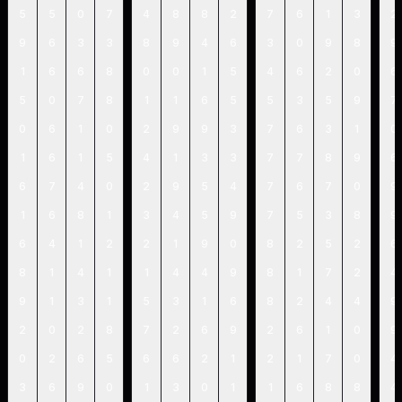
5
5
0
7
4
8
8
2
7
6
1
3
2
9
6
3
3
8
9
4
6
3
0
9
8
9
1
6
6
8
0
0
1
5
4
6
2
0
6
5
0
7
8
1
1
6
5
5
3
5
9
7
0
6
1
0
2
9
9
3
7
6
3
1
0
1
6
1
5
4
1
3
3
7
7
8
9
6
6
7
4
0
2
9
5
4
7
6
7
0
9
1
6
8
1
3
4
5
9
7
5
3
8
9
6
4
1
2
2
1
9
0
8
2
5
2
6
8
1
4
1
1
4
4
9
8
1
7
2
4
9
1
3
1
5
3
1
6
8
2
4
4
9
2
0
2
8
7
2
6
9
2
6
1
0
9
0
2
6
5
6
6
2
1
2
1
7
0
4
3
6
9
0
1
3
0
1
1
6
8
8
4