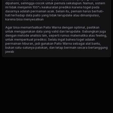
dipahami, sehingga cocok untuk pemula sekalupun. Namun, sistem
ini tidak menjamin 100% keakuratan prediksi karena togel pada
dasarnya adalah permainan acak. Selain itu, pemain harus berhati-
hati terhadap data paito yang tidak terupdate atau dimanipulasi,
karena bisa menyesatkan
Agar bisa memanfaatkan Paito Warna dengan optimal, pastikan
untuk menggunakan data yang valid dan terupdate. Gabungkan juga
dengan metode analisis lain, seperti rumus matematika atau feeling,
untuk memperkuat prediksi. Selalu ingat bahwa togel adalah
permainan hiburan, jadi gunakan Paito Warna sebagai alat bantu,
bukan satu-satunya patokan, dan tetap bermain secara bertanggung
jawab