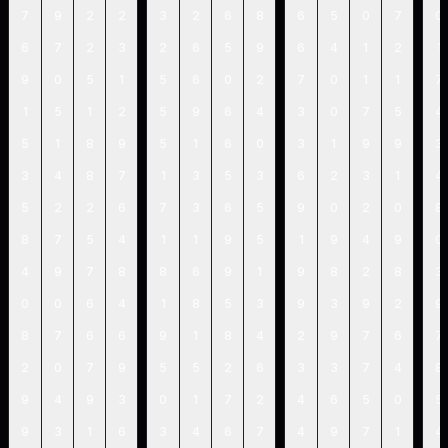
7
9
2
2
3
2
6
8
6
5
0
7
0
6
7
2
3
2
6
5
9
6
4
1
2
1
9
0
5
1
5
6
0
2
7
0
1
1
7
1
5
1
2
5
9
6
4
3
0
7
5
4
5
1
8
9
5
1
6
0
3
1
9
9
3
3
4
8
7
1
3
5
3
6
2
3
1
4
5
2
2
6
7
3
6
5
9
0
2
0
8
8
7
5
4
1
1
9
5
1
9
4
9
0
4
9
7
8
8
6
9
1
9
8
2
8
3
0
0
6
4
1
8
5
3
9
3
9
2
9
8
7
6
6
9
1
8
4
2
9
7
6
7
2
0
7
9
5
5
2
6
3
3
7
4
8
9
4
9
3
0
1
7
2
4
6
5
0
5
9
3
1
6
3
4
6
7
4
9
7
1
4