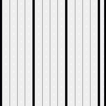
1
5
8
5
2
9
9
6
1
0
3
3
8
5
8
0
1
6
6
0
3
2
3
5
6
7
2
0
3
5
0
1
5
9
3
4
0
2
6
1
5
0
4
9
0
7
4
5
7
8
0
9
7
8
9
6
2
1
9
7
3
9
1
6
5
7
7
4
8
3
0
7
7
1
2
2
3
2
5
0
4
1
2
2
6
4
5
7
2
2
3
8
9
2
0
7
6
7
2
0
6
7
4
6
9
9
1
6
0
2
2
1
4
4
0
3
4
2
8
6
9
7
9
3
6
8
4
0
8
8
3
6
0
2
9
8
8
1
1
8
2
7
2
5
1
6
2
1
4
4
9
9
6
2
3
6
7
3
7
2
3
1
6
5
6
9
0
4
8
3
3
8
7
6
4
4
6
0
9
5
2
2