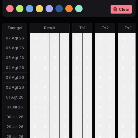
Clear
Tanggal
Result
Ts1
Ts2
Ts3
07 Agt 26
8
9
8
4
8
6
2
3
3
9
06 Agt 26
5
6
0
6
2
0
9
1
5
1
05 Agt 26
2
0
5
8
6
7
0
7
9
4
04 Agt 26
1
3
6
0
6
8
3
2
9
3
03 Agt 26
4
1
1
2
0
4
6
9
1
7
02 Agt 26
3
9
7
1
7
2
4
3
4
5
01 Agt 26
6
6
9
7
0
0
4
2
1
1
31 Jul 26
4
8
5
1
5
5
4
5
2
2
30 Jul 26
7
0
1
5
1
1
5
4
0
0
29 Jul 26
5
4
2
2
2
1
7
0
5
0
28 Jul 26
0
7
4
6
4
8
6
4
7
3