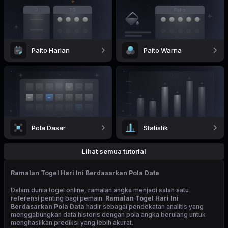
Paito Harian
Paito Warna
Pola Dasar
Statistik
Lihat semua tutorial
Ramalan Togel Hari Ini Berdasarkan Pola Data
Dalam dunia togel online, ramalan angka menjadi salah satu
referensi penting bagi pemain.
Ramalan Togel Hari Ini
Berdasarkan Pola Data
hadir sebagai pendekatan analitis yang
menggabungkan data historis dengan pola angka berulang untuk
menghasilkan prediksi yang lebih akurat.