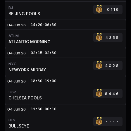
BJ
0119
BEIJING POOLS
14:20
-
06:30
04 Jun 26
ATLM
4355
ATLANTIC MORNING
02:15
-
02:30
04 Jun 26
NYC
4028
NEWYORK MIDDAY
18:30
-
19:00
04 Jun 26
CSP
8446
CHELSEA POOLS
11:50
-
00:10
04 Jun 26
BLS
BULLSEYE