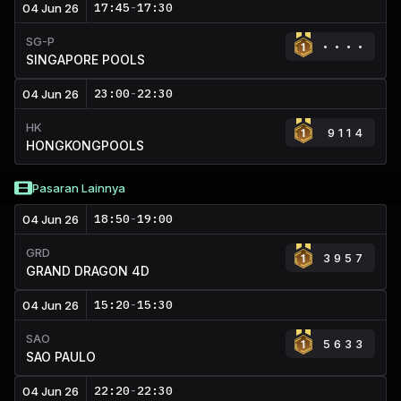
17:45
-
17:30
04 Jun 26
SG-P
SINGAPORE POOLS
23:00
-
22:30
04 Jun 26
HK
9114
HONGKONGPOOLS
Pasaran Lainnya
18:50
-
19:00
04 Jun 26
GRD
3957
GRAND DRAGON 4D
15:20
-
15:30
04 Jun 26
SAO
5633
SAO PAULO
22:20
-
22:30
04 Jun 26