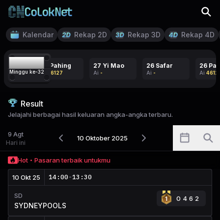
Kalendar
Rekap 2D
Rekap 3D
Rekap 4D
09
26 Pahing
27 Yi Mao
26 Safar
26 Pah
Minggu ke-
32
Ai
46127
Ai
-
Ai
-
Ai
4612
Result
Jelajahi berbagai hasil keluaran angka-angka terbaru.
9 Agt
10 Oktober 2025
Hari ini
Hot
Pasaran terbaik untukmu
14:00
-
13:30
10 Okt 25
SD
0462
SYDNEYPOOLS