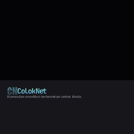
Kumpulan prediksi terlengkap untuk Anda.
© 2024 Copyright LXGroup. All rights reserved.
Terms & Conditions
|
Privacy Policy
Kumpulan data lengkap untuk mudah yang telah di simpulkan dari
result togel {market_name}, statistik, shio dll