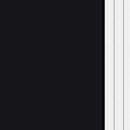
9
0
2
5
3
3
6
9
9
9
8
2
8
3
2
8
6
1
1
5
3
9
8
3
3
1
9
6
9
6
3
6
7
5
3
5
6
1
4
1
7
2