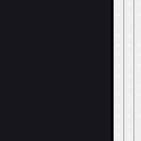
7
5
3
8
1
6
1
1
7
9
6
1
6
6
0
7
0
8
4
2
9
0
3
1
7
2
0
5
6
0
5
7
7
8
6
3
3
3
7
9
0
1