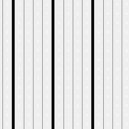
3
1
0
6
4
7
3
2
2
1
2
9
0
2
3
7
6
7
7
0
5
2
2
6
0
6
0
6
6
5
8
9
2
2
4
3
0
4
9
9
4
4
7
5
8
1
2
2
9
0
7
8
6
4
6
8
3
0
1
7
1
6
7
0
7
3
2
1
5
6
6
0
4
4
4
2
1
9
4
3
6
8
5
9
5
5
1
8
7
1
2
0
4
1
0
7
3
7
7
9
8
4
4
2
0
6
0
4
3
8
8
3
1
5
9
2
2
4
6
9
3
9
9
8
2
4
0
4
1
8
9
9
3
0
8
5
7
0
3
1
5
2
0
8
5
0
6
3
4
8
8
5
7
7
6
0
9
1
2
6
4
8
1
2
3
5
5
8
6
8
3
5
1
4
4
1
9
0
0
7
4
2