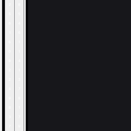
2
8
6
1
0
4
3
6
8
3
8
0
5
5
4
2
8
6
9
4
2
0
0
8
6
4
0
7
5
3
7
3
3
8
5
5
1
6
2
0
4
5
9
5
1
6
5
7
6
1
5
9
3
5
6
0
7
0
0
2
0
1
0
5
7
2
5
4
4
0
5
8
9
4
7
0
6
6
5
9
0
8
7
5
2
1
7
3
9
0
6
7
0
2
8
2
2
3
8
0
7
0
3
4
5
3
2
1
4
7
6
1
7
0
1
5
2
3
3
6
9
8
5
2
3
8
4
4
4
9
5
6
8
1
4
7
2
5
7
4
0
1
0
3
3
7
6
8
4
6
0
0
2
7
8
7
7
9
6
6
0
9
5
7
6
1
8
1