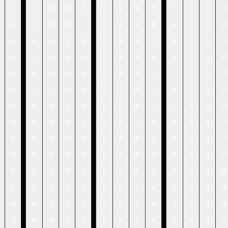
2
2
8
6
3
4
9
9
5
7
2
4
3
0
5
6
6
1
8
4
2
8
4
6
9
8
4
4
4
2
6
6
9
5
2
8
5
5
1
6
3
9
5
6
3
9
4
4
2
2
4
8
5
8
9
5
9
0
9
4
3
1
7
5
7
4
7
1
5
9
6
1
0
7
4
1
3
5
9
4
6
2
5
6
2
9
7
7
8
2
2
4
4
3
8
1
3
5
7
8
5
9
8
1
9
5
4
5
0
0
5
8
7
6
3
5
1
4
8
8
6
0
8
7
9
7
5
6
6
1
9
5
3
6
9
0
1
9
1
7
8
2
6
0
3
5
6
4
6
9
1
8
2
9
8
4
4
4
0
3
7
7
5
2
8
3
7
9
0
3
8
4
7
1
8
9
5
0
5
4
8
1