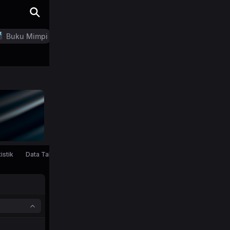
Buku Mimpi
LN Generator
istik
Data Tahunan