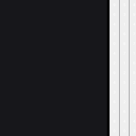
9
5
4
6
3
9
4
1
4
3
6
7
0
8
7
4
7
1
2
1
6
9
2
9
4
5
2
3
1
1
6
2
2
0
6
2
8
4
4
0
0
3