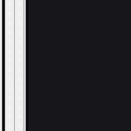
9
8
5
3
6
3
1
0
4
5
8
2
6
0
4
7
9
2
0
4
5
8
7
6
0
5
2
2
1
0
5
0
0
2
0
8
6
2
3
6
4
0
2
7
3
6
0
2
3
1
8
7
5
7
9
4
2
0
7
3
3
2
7
6
7
8
9
9
3
5
1
3
3
5
0
8
2
1
6
5
8
4
5
3
6
4
5
2
1
8
7
0
3
1
7
7
7
9
9
5
2
4
2
0
1
2
9
2
3
2
7
9
0
0
4
1
7
6
1
1
3
4
9
3
2
1
7
5
1
4
6
2
8
2
0
8
6
3
9
9
7
0
5
5
0
4
4
6
1
4
0
7
9
8
0
6
3
5
1
0
3
0
8
7
5
0
6
2