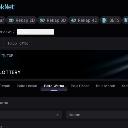
ar
Rekap 2D
Rekap 3D
Rekap 4D
BBFS
erview
/
XIAMEN LOTTERY
Tutup :
01:50
TUTUP
 LOTTERY
Result
Paito Harian
Paito Warna
Pola Dasar
Bola Merah
Stat
Warna
Harian
na