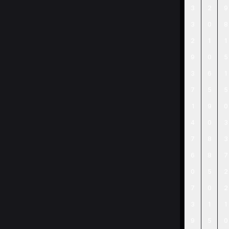
3
2
9
3
0
8
2
1
1
9
0
5
3
6
1
7
5
5
1
9
0
4
0
3
7
8
3
6
8
7
0
5
2
7
0
2
3
1
1
9
5
0