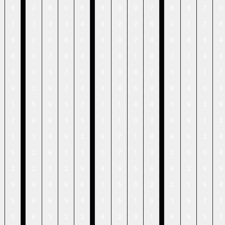
6
2
6
0
6
6
3
0
7
8
5
7
0
1
1
3
3
4
8
2
2
6
2
1
7
6
5
2
0
6
0
6
0
7
4
9
6
5
4
6
0
7
8
4
0
9
1
8
7
1
4
5
0
0
5
7
0
6
3
8
2
5
3
1
7
9
2
9
7
4
4
4
6
9
8
4
0
3
1
5
9
5
7
7
1
4
4
5
9
2
8
7
9
6
3
5
1
1
0
2
4
9
1
2
1
3
4
9
2
9
7
1
8
8
6
2
4
5
2
8
1
3
0
7
1
3
2
0
0
4
2
2
1
2
9
4
9
5
6
6
2
9
9
9
4
4
9
6
3
5
0
2
2
1
6
4
5
9
8
5
4
7
5
1
9
1
9
7
3
0
6
3
2
2
6
2
3
1
4
6
5
3