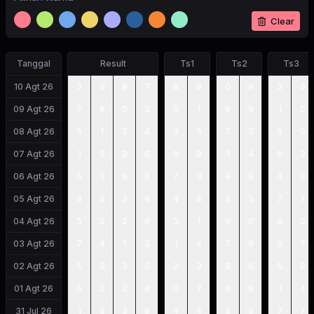
Clear
Tanggal
Result
Ts1
Ts2
Ts3
10 Agt 26
3
9
8
7
8
8
0
9
3
3
09 Agt 26
7
6
0
5
0
1
8
9
1
0
08 Agt 26
5
1
3
4
3
6
7
3
8
9
07 Agt 26
1
6
9
6
9
8
1
4
6
3
06 Agt 26
5
3
8
0
7
3
4
9
4
8
05 Agt 26
4
6
3
9
4
4
5
5
7
7
04 Agt 26
5
5
2
6
3
1
9
0
8
0
03 Agt 26
7
4
1
3
1
4
7
9
0
7
02 Agt 26
5
9
3
0
2
3
9
9
5
8
01 Agt 26
6
2
2
4
0
7
6
6
1
4
31 Jul 26
1
6
3
9
4
4
5
5
7
7