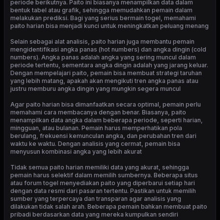
periode berikutnya. Paito ini biasanya menampilkan data dalam
bentuk tabel atau grafik, sehingga memudahkan pemain dalam
melakukan prediksi. Bagi yang serius bermain togel, memahami
paito harian bisa menjadi kunci untuk meningkatkan peluang menang
Selain sebagai alat analisis, paito harian juga membantu pemain
mengidentifikasi angka panas (hot numbers) dan angka dingin (cold
numbers). Angka panas adalah angka yang sering muncul dalam
periode tertentu, sementara angka dingin adalah yang jarang keluar.
Dengan mempelajari paito, pemain bisa membuat strategi taruhan
yang lebih matang, apakah akan mengikuti tren angka panas atau
justru memburu angka dingin yang mungkin segera muncul
Agar paito harian bisa dimanfaatkan secara optimal, pemain perlu
memahami cara membacanya dengan benar. Biasanya, paito
menampilkan data angka dalam beberapa periode, seperti harian,
mingguan, atau bulanan. Pemain harus memperhatikan pola
berulang, frekuensi kemunculan angka, dan perubahan tren dari
waktu ke waktu. Dengan analisis yang cermat, pemain bisa
menyusun kombinasi angka yang lebih akurat
Tidak semua paito harian memiliki data yang akurat, sehingga
pemain harus selektif dalam memilih sumbernya. Beberapa situs
atau forum togel menyediakan paito yang diperbarui setiap hari
dengan data resmi dari pasaran tertentu. Pastikan untuk memilih
sumber yang terpercaya dan transparan agar analisis yang
dilakukan tidak salah arah. Beberapa pemain bahkan membuat paito
pribadi berdasarkan data yang mereka kumpulkan sendiri