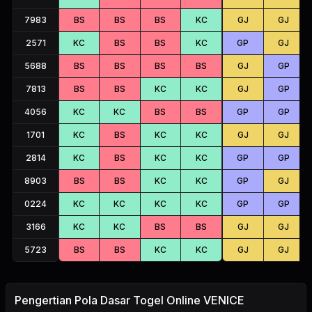
7983
BS
BS
BS
KC
GJ
GJ
2571
KC
BS
BS
KC
GP
GJ
5688
BS
BS
BS
BS
GJ
GP
7813
BS
BS
KC
KC
GJ
GP
4056
KC
KC
BS
BS
GP
GP
1701
KC
BS
KC
KC
GJ
GJ
2814
KC
BS
KC
KC
GP
GP
8903
BS
BS
KC
KC
GP
GJ
0224
KC
KC
KC
KC
GP
GP
3166
KC
KC
BS
BS
GJ
GJ
5723
BS
BS
KC
KC
GJ
GJ
Pengertian Pola Dasar Togel Online VENICE