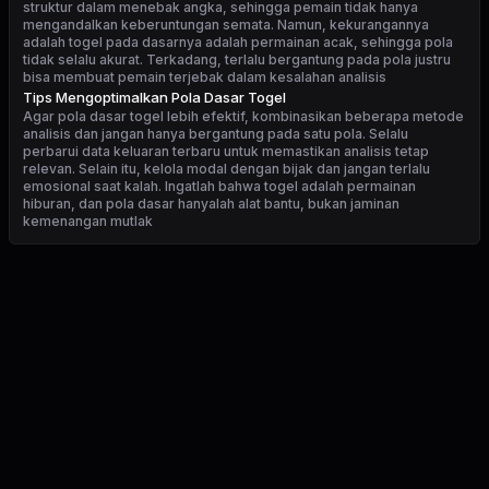
struktur dalam menebak angka, sehingga pemain tidak hanya
mengandalkan keberuntungan semata. Namun, kekurangannya
adalah togel pada dasarnya adalah permainan acak, sehingga pola
tidak selalu akurat. Terkadang, terlalu bergantung pada pola justru
bisa membuat pemain terjebak dalam kesalahan analisis
Tips Mengoptimalkan Pola Dasar Togel
Agar pola dasar togel lebih efektif, kombinasikan beberapa metode
analisis dan jangan hanya bergantung pada satu pola. Selalu
perbarui data keluaran terbaru untuk memastikan analisis tetap
relevan. Selain itu, kelola modal dengan bijak dan jangan terlalu
emosional saat kalah. Ingatlah bahwa togel adalah permainan
hiburan, dan pola dasar hanyalah alat bantu, bukan jaminan
kemenangan mutlak