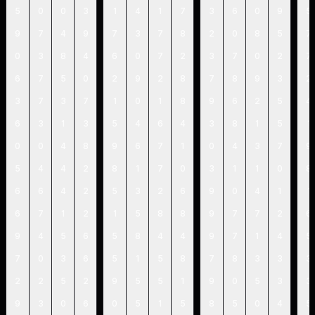
5
0
0
3
1
4
1
7
3
6
0
9
5
9
7
4
9
7
3
7
8
2
0
8
5
7
0
3
8
4
6
0
7
2
3
7
0
2
7
6
7
5
0
2
9
2
8
7
8
9
3
2
3
7
3
7
1
0
1
8
9
6
2
5
4
6
3
1
3
5
4
6
4
3
8
1
5
1
0
0
4
8
9
6
7
1
0
4
3
7
9
5
4
4
2
8
1
7
0
3
1
1
0
8
6
6
4
2
5
3
2
6
9
0
4
1
1
6
7
1
2
1
5
8
8
9
7
7
2
6
9
4
5
6
5
8
4
4
9
7
1
4
5
7
0
3
6
5
1
5
8
7
8
3
3
3
2
2
5
2
9
5
5
1
9
0
5
3
3
9
3
0
6
0
5
1
5
8
5
0
4
5