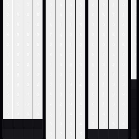
3
1
3
8
0
6
6
3
6
2
1
0
5
2
8
6
5
1
6
9
9
8
5
7
1
2
2
8
1
6
4
1
1
5
3
0
0
4
5
8
9
5
9
7
4
9
8
5
3
6
9
0
2
0
5
5
2
9
1
9
0
9
0
6
7
1
3
3
7
3
5
7
7
8
7
5
7
9
9
5
2
7
1
3
9
3
9
3
2
0
0
7
9
3
0
0
0
7
3
6
0
7
5
7
7
9
6
2
0
7
8
2
6
1
3
3
5
6
4
6
4
0
6
7
0
1
8
9
6
5
8
8
9
2
8
4
8
1
3
6
3
9
6
6
6
1
4
4
9
6
2
0
3
0
6
4
7
3
5
6
0
2
3
5