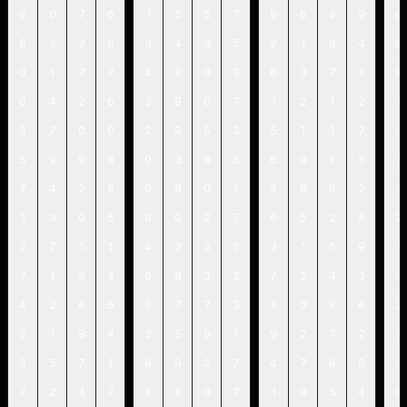
8
0
7
6
1
5
5
7
8
6
9
9
6
8
3
2
0
3
4
3
5
2
1
9
4
6
0
1
7
7
4
9
0
3
6
3
7
1
8
0
4
2
6
3
8
0
7
7
2
1
2
1
3
7
0
0
2
9
6
3
5
1
1
7
6
5
9
9
8
0
3
8
5
6
0
1
5
7
7
4
2
5
0
8
0
1
4
6
6
2
2
1
3
0
5
8
0
2
7
6
5
2
8
2
2
7
1
1
4
3
3
5
3
1
5
9
1
7
1
9
4
6
9
3
2
7
2
4
3
5
4
2
6
5
9
7
7
3
3
0
8
6
2
3
1
8
4
3
5
9
1
9
2
7
2
7
3
5
7
1
9
9
2
7
4
7
6
8
2
7
2
4
7
4
8
0
7
1
9
5
4
0