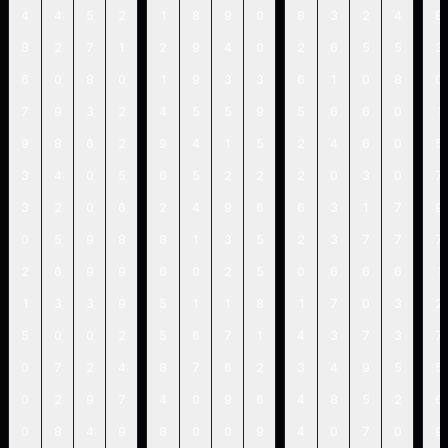
4
4
5
2
1
8
9
0
8
3
2
4
8
8
2
7
1
2
9
4
0
2
6
5
5
3
6
0
8
0
1
9
3
3
6
1
0
8
0
7
9
3
2
4
5
5
9
5
6
6
0
1
9
8
6
2
9
4
1
5
2
4
6
0
5
3
4
0
5
6
5
2
2
2
0
3
0
7
3
2
0
6
2
4
9
6
6
3
1
7
9
0
5
9
8
8
1
3
5
2
3
7
7
7
2
6
9
9
6
0
2
5
0
6
6
6
1
1
3
3
9
5
1
1
8
1
7
0
3
2
5
0
0
2
5
6
7
1
4
3
7
3
7
0
7
2
4
8
7
6
2
3
4
9
5
5
0
2
9
7
4
0
9
6
4
8
5
2
6
0
8
4
9
8
0
0
9
4
0
7
0
9