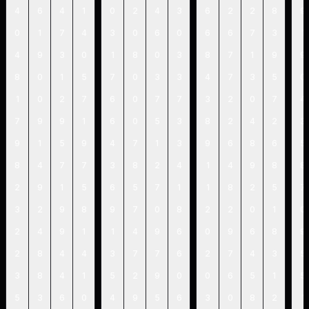
4
6
4
1
0
2
4
3
6
2
2
8
9
0
1
7
4
3
0
6
0
6
6
7
3
1
4
9
3
0
1
8
0
3
8
7
1
9
9
8
0
1
5
7
0
3
3
4
7
3
5
0
1
0
2
7
6
0
7
7
3
2
0
7
4
7
9
9
1
6
0
5
3
8
2
4
2
3
9
1
5
9
4
7
1
3
9
6
8
6
5
8
4
7
7
3
8
2
4
1
4
9
8
8
2
9
1
5
6
5
7
1
1
8
2
5
7
3
2
9
8
9
7
0
8
2
2
0
1
0
2
4
9
1
1
4
9
6
0
9
6
8
9
2
8
4
4
3
7
7
6
2
7
4
3
5
3
8
4
1
5
2
9
0
0
6
5
1
5
5
3
6
0
4
9
5
6
3
0
8
2
1