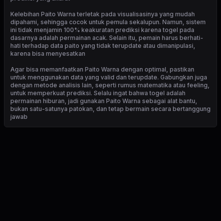
Kelebihan Paito Warna terletak pada visualisasinya yang mudah
dipahami, sehingga cocok untuk pemula sekalupun. Namun, sistem
ini tidak menjamin 100% keakuratan prediksi karena togel pada
dasarnya adalah permainan acak. Selain itu, pemain harus berhati-
hati terhadap data paito yang tidak terupdate atau dimanipulasi,
karena bisa menyesatkan
Agar bisa memanfaatkan Paito Warna dengan optimal, pastikan
untuk menggunakan data yang valid dan terupdate. Gabungkan juga
dengan metode analisis lain, seperti rumus matematika atau feeling,
untuk memperkuat prediksi. Selalu ingat bahwa togel adalah
permainan hiburan, jadi gunakan Paito Warna sebagai alat bantu,
bukan satu-satunya patokan, dan tetap bermain secara bertanggung
jawab