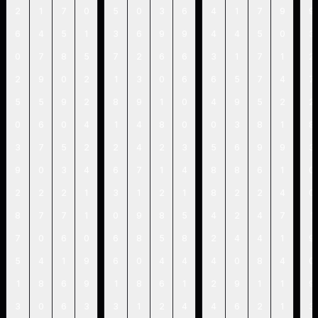
2
1
7
0
5
0
3
6
4
1
7
9
9
6
4
5
1
3
6
9
9
4
4
5
0
3
0
7
8
5
7
2
6
6
3
1
7
1
2
2
9
0
2
1
3
0
6
6
5
7
4
7
5
5
9
2
8
9
1
0
4
9
5
2
2
0
6
0
4
1
4
8
0
0
3
8
1
8
3
7
5
2
2
4
2
3
5
6
9
9
3
9
0
3
4
6
7
1
4
8
8
6
1
0
2
2
2
1
3
1
2
1
8
2
2
4
0
8
7
7
1
0
9
8
5
4
2
4
7
1
7
0
6
0
6
8
5
8
2
4
4
1
9
5
4
1
9
6
0
4
4
4
0
8
4
0
1
8
6
9
1
8
6
1
2
9
1
1
9
3
0
6
3
3
1
2
4
4
6
2
1
3