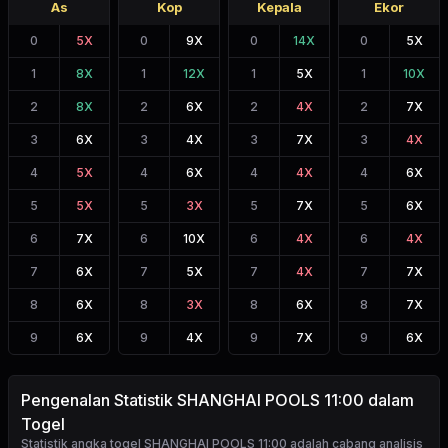
As
Kop
Kepala
Ekor
0
5
X
0
9
X
0
14
X
0
5
X
1
8
X
1
12
X
1
5
X
1
10
X
2
8
X
2
6
X
2
4
X
2
7
X
3
6
X
3
4
X
3
7
X
3
4
X
4
5
X
4
6
X
4
4
X
4
6
X
5
5
X
5
3
X
5
7
X
5
6
X
6
7
X
6
10
X
6
4
X
6
4
X
7
6
X
7
5
X
7
4
X
7
7
X
8
6
X
8
3
X
8
6
X
8
7
X
9
6
X
9
4
X
9
7
X
9
6
X
Pengenalan Statistik SHANGHAI POOLS 11:00 dalam
Togel
Statistik angka togel SHANGHAI POOLS 11:00
adalah cabang analisis