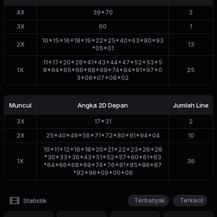
4
X
39*70
2
3
X
60
1
10*15*16*18*19*22*25*40*63*80*93
2
X
13
*05*01
11*17*20*28*41*43*44*47*52*53*5
1
X
8*64*65*66*68*69*74*84*91*97*0
25
3*06*07*08*02
Muncul
Angka 2D
Depan
Jumlah Line
3
X
17*31
2
2
X
25*40*49*56*71*72*80*91*94*04
10
10*11*12*16*18*20*21*22*23*26*28
*30*33*36*43*51*52*57*60*61*63
1
X
36
*64*66*68*69*74*76*81*85*86*87
*92*96*09*00*06
Statistik
Terbanyak
Terkecil