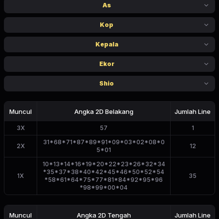
As
Kop
Kepala
Ekor
Shio
Muncul
Angka 2D
Belakang
Jumlah Line
3
X
57
1
31*68*71*87*89*91*09*03*02*08*0
2
X
12
5*01
10*13*14*16*19*20*22*23*26*32*34
*35*37*38*40*42*45*46*50*52*54
1
X
35
*58*61*64*75*77*81*84*92*95*96
*98*99*00*04
Muncul
Angka 2D
Tengah
Jumlah Line