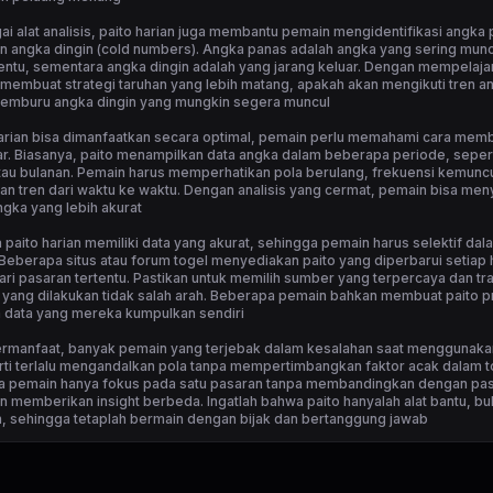
ai alat analisis, paito harian juga membantu pemain mengidentifikasi angka 
n angka dingin (cold numbers). Angka panas adalah angka yang sering mun
entu, sementara angka dingin adalah yang jarang keluar. Dengan mempelajar
membuat strategi taruhan yang lebih matang, apakah akan mengikuti tren a
 memburu angka dingin yang mungkin segera muncul
harian bisa dimanfaatkan secara optimal, pemain perlu memahami cara me
. Biasanya, paito menampilkan data angka dalam beberapa periode, sepert
tau bulanan. Pemain harus memperhatikan pola berulang, frekuensi kemunc
n tren dari waktu ke waktu. Dengan analisis yang cermat, pemain bisa me
gka yang lebih akurat
paito harian memiliki data yang akurat, sehingga pemain harus selektif dal
eberapa situs atau forum togel menyediakan paito yang diperbarui setiap 
ari pasaran tertentu. Pastikan untuk memilih sumber yang terpercaya dan t
s yang dilakukan tidak salah arah. Beberapa pemain bahkan membuat paito p
 data yang mereka kumpulkan sendiri
rmanfaat, banyak pemain yang terjebak dalam kesalahan saat menggunaka
rti terlalu mengandalkan pola tanpa mempertimbangkan faktor acak dalam to
pa pemain hanya fokus pada satu pasaran tanpa membandingkan dengan pasa
 memberikan insight berbeda. Ingatlah bahwa paito hanyalah alat bantu, bu
 sehingga tetaplah bermain dengan bijak dan bertanggung jawab