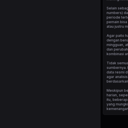
Selain sebag
numbers) da
periode tert
pemain bisa 
atau justru
Agar paito 
dengan benar
mingguan, a
dan perubaha
kombinasi an
Tidak semua 
sumbernya. B
data resmi d
agar analisi
berdasarkan
Meskipun be
harian, sepe
itu, bebera
yang mungkin
kemenangan,