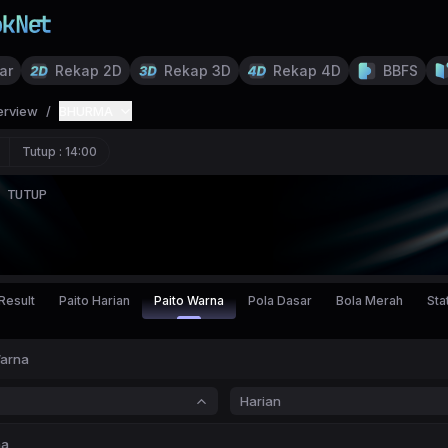
ar
Rekap 2D
Rekap 3D
Rekap 4D
BBFS
erview
/
BHURMA
Tutup :
14:00
TUTUP
Result
Paito Harian
Paito Warna
Pola Dasar
Bola Merah
Stat
Warna
Harian
na