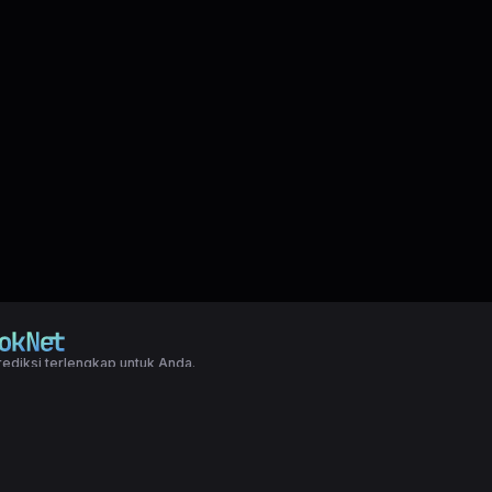
ediksi terlengkap untuk Anda.
right LXGroup. All rights reserved.
ditions
|
Privacy Policy
 BHURMA adalah alat visual berbasis warna yang dirancang untuk membant
 hasil angka dari pasaran BHURMA. Dengan paito ini, pengguna dapat meliha
sarkan kombinasi warna tertentu yang mewakili hasil keluaran togel