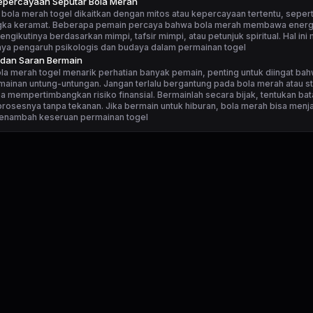
epercayaan Seputar Bola Merah
 bola merah togel dikaitkan dengan mitos atau kepercayaan tertentu, seper
ngka keramat. Beberapa pemain percaya bahwa bola merah membawa energi 
mengikutinya berdasarkan mimpi, tafsir mimpi, atau petunjuk spiritual. Hal in
nya pengaruh psikologis dan budaya dalam permainan togel
 dan Saran Bermain
a merah togel menarik perhatian banyak pemain, penting untuk diingat bah
mainan untung-untungan. Jangan terlalu bergantung pada bola merah atau st
pa mempertimbangkan risiko finansial. Bermainlah secara bijak, tentukan ba
prosesnya tanpa tekanan. Jika bermain untuk hiburan, bola merah bisa menj
enambah keseruan permainan togel