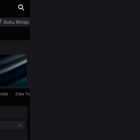
Buku Mimpi
LN Generator
istik
Data Tahunan