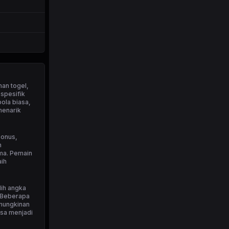
nan togel,
 spesifik
ola biasa,
menarik
bonus,
n
ma. Pemain
aih
lih angka
. Beberapa
emungkinan
isa menjadi