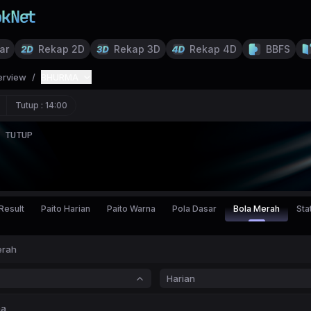
ar
Rekap 2D
Rekap 3D
Rekap 4D
BBFS
erview
/
BHURMA
Tutup :
14:00
TUTUP
Result
Paito Harian
Paito Warna
Pola Dasar
Bola Merah
Stat
erah
Harian
na