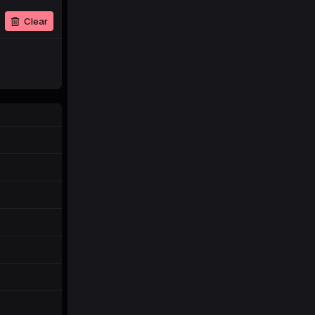
Clear