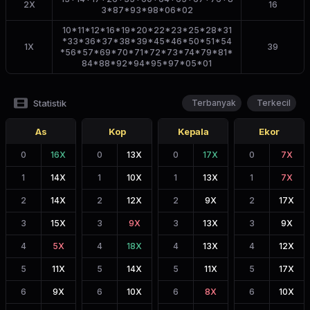
2
X
16
3*87*93*98*06*02
10*11*12*16*19*20*22*23*25*28*31
*33*36*37*38*39*45*46*50*51*54
1
X
39
*56*57*69*70*71*72*73*74*79*81*
84*88*92*94*95*97*05*01
Statistik
Terbanyak
Terkecil
As
Kop
Kepala
Ekor
0
16
X
0
13
X
0
17
X
0
7
X
1
14
X
1
10
X
1
13
X
1
7
X
2
14
X
2
12
X
2
9
X
2
17
X
3
15
X
3
9
X
3
13
X
3
9
X
4
5
X
4
18
X
4
13
X
4
12
X
5
11
X
5
14
X
5
11
X
5
17
X
6
9
X
6
10
X
6
8
X
6
10
X