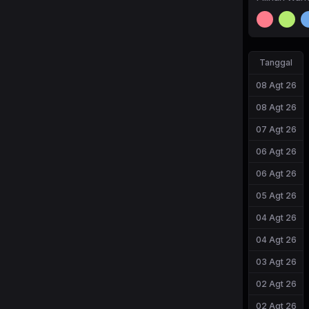
Tanggal
08 Agt 26
08 Agt 26
07 Agt 26
06 Agt 26
06 Agt 26
05 Agt 26
04 Agt 26
04 Agt 26
03 Agt 26
02 Agt 26
02 Agt 26