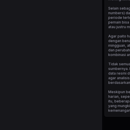
Selain sebag
numbers) da
periode tert
pemain bisa 
atau justru
Agar paito 
dengan benar
mingguan, a
dan perubaha
kombinasi an
Tidak semua 
sumbernya. B
data resmi d
agar analisi
berdasarkan
Meskipun be
harian, sepe
itu, bebera
yang mungkin
kemenangan,