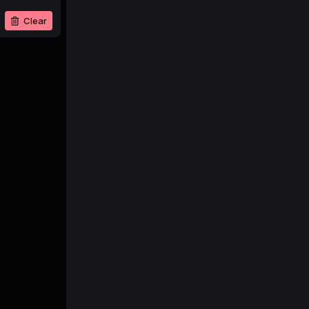
Clear