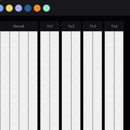
Result
Ts1
Ts2
Ts3
Ts4
4
0
7
2
7
1
2
0
4
0
7
0
4
3
7
3
8
0
1
4
3
1
8
4
9
6
2
0
0
6
7
2
1
9
2
2
2
1
5
3
8
2
0
2
3
5
7
5
0
3
4
6
4
8
6
4
7
3
1
4
0
8
1
2
0
4
6
9
1
7
1
9
4
1
6
5
6
1
0
4
9
0
5
4
4
0
9
4
8
9
3
1
3
6
8
1
5
2
3
9
4
4
5
5
7
7
0
5
2
6
5
3
8
2
0
2
3
5
7
5
0
7
1
1
1
5
7
7
0
2
7
7