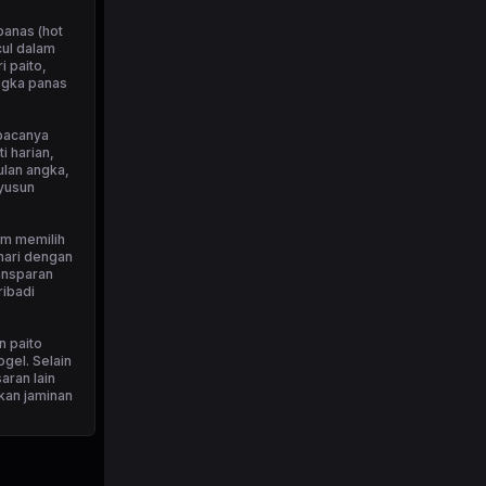
panas (hot
cul dalam
i paito,
ngka panas
mbacanya
i harian,
ulan angka,
nyusun
am memilih
hari dengan
ransparan
ribadi
n paito
gel. Selain
ran lain
kan jaminan