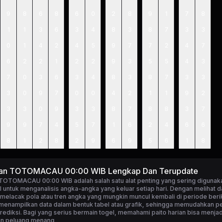
9
8
6
8
6
0
2
8
9
1
7
8
1
1
3
6
3
4
8
3
8
7
3
3
0
1
4
2
4
5
9
7
7
2
4
7
6
2
2
1
2
2
9
3
5
5
4
3
7
0
3
6
3
4
8
3
8
7
3
3
3
0
9
7
0
0
4
2
1
1
9
2
3
3
0
9
3
3
8
7
8
8
3
7
9
9
7
4
5
7
1
6
2
4
6
6
8
1
2
8
2
9
6
9
5
6
1
8
rian TOTOMACAU 00:00 WIB Lengkap Dan Terupdate
an TOTOMACAU 00:00 WIB
adalah salah satu alat penting yang sering digunak
 untuk menganalisis angka-angka yang keluar setiap hari. Dengan melihat da
melacak pola atau tren angka yang mungkin muncul kembali di periode berik
a menampilkan data dalam bentuk tabel atau grafik, sehingga memudahkan 
ediksi. Bagi yang serius bermain togel, memahami paito harian bisa menjad
an peluang menang