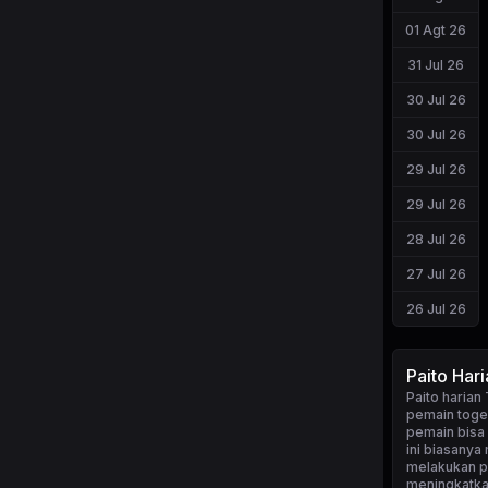
01 Agt 26
31 Jul 26
30 Jul 26
30 Jul 26
29 Jul 26
29 Jul 26
28 Jul 26
27 Jul 26
26 Jul 26
Paito Ha
Paito hari
pemain togel
pemain bisa 
ini biasany
melakukan pr
meningkatk