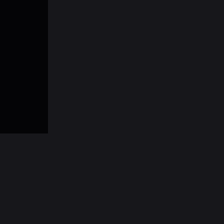
abel taysen
uaran
ntu kamu