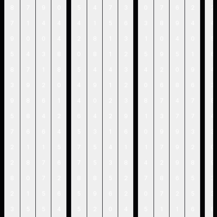
8
7
9
0
5
4
7
3
0
7
6
2
2
7
1
4
4
4
1
5
6
3
8
9
4
4
9
0
0
4
2
8
1
3
1
0
4
0
5
5
4
3
8
0
8
1
2
5
9
5
1
6
8
7
1
8
5
4
4
3
4
2
0
9
4
3
9
2
0
4
9
1
2
0
6
8
6
3
9
8
6
1
4
0
2
3
8
7
4
7
8
5
8
4
2
6
4
2
9
1
3
7
7
4
7
6
6
4
5
3
1
6
0
9
9
3
3
2
1
1
5
7
5
4
1
1
7
9
2
0
2
8
7
6
7
5
3
8
4
2
9
8
9
8
0
7
2
8
8
5
2
7
8
6
5
3
2
1
5
6
5
9
6
2
0
7
2
5
3
3
5
5
4
5
2
0
4
5
1
1
6
8