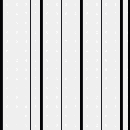
5
8
2
7
7
8
3
6
2
6
0
1
2
2
4
7
3
9
9
8
4
5
4
9
3
0
3
5
0
8
8
3
2
3
6
8
3
4
0
4
8
9
8
0
6
1
6
4
2
0
9
9
3
0
4
5
9
2
7
8
0
6
0
4
3
6
1
8
5
6
4
3
1
4
5
4
6
9
3
2
4
8
9
4
2
5
5
0
8
8
4
1
0
5
4
4
1
1
9
2
9
6
7
8
5
4
9
2
5
6
0
8
8
7
5
0
9
4
4
1
2
9
5
2
0
7
1
4
4
5
4
9
1
6
9
6
7
5
5
7
1
8
1
6
9
9
8
6
8
8
7
5
9
4
8
1
1
1
6
0
5
2
9
9
7
6
8
5
2
6
1
5
2
3
0
0
8
2
2
8
6
0