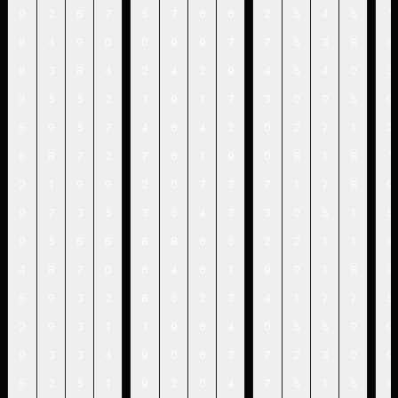
9
2
6
7
5
7
6
6
2
5
4
6
1
8
4
9
0
0
9
9
7
7
6
3
8
6
8
3
8
4
2
4
2
9
4
6
4
0
3
3
5
5
2
1
9
1
7
3
0
9
5
0
5
9
5
7
4
6
4
2
0
2
7
1
2
6
8
7
2
7
6
1
9
0
8
1
8
1
2
1
9
9
2
0
7
3
7
1
7
8
9
9
7
3
5
3
5
4
3
3
0
5
1
5
9
5
6
6
8
8
6
5
2
2
1
1
8
4
8
7
0
6
4
6
1
9
9
1
8
7
5
9
3
2
8
5
2
3
4
1
7
7
5
2
9
3
1
1
9
6
4
0
5
6
9
0
9
3
3
4
9
0
6
3
7
2
3
0
9
5
2
5
1
9
2
0
4
7
6
1
6
8