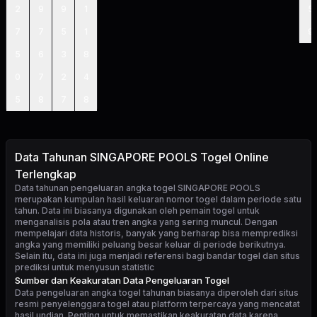
2
9
9
1
5
7
7
5
1
9
5
6
3
8
0
7
2
4
5
8
7
8
Data Tahunan SINGAPORE POOLS Togel Online
Terlengkap
Data tahunan pengeluaran angka togel SINGAPORE POOLS
merupakan kumpulan hasil keluaran nomor togel dalam periode satu
tahun. Data ini biasanya digunakan oleh pemain togel untuk
menganalisis pola atau tren angka yang sering muncul. Dengan
mempelajari data historis, banyak yang berharap bisa memprediksi
angka yang memiliki peluang besar keluar di periode berikutnya.
Selain itu, data ini juga menjadi referensi bagi bandar togel dan situs
prediksi untuk menyusun statistic
Sumber dan Keakuratan Data Pengeluaran Togel
Data pengeluaran angka togel tahunan biasanya diperoleh dari situs
resmi penyelenggara togel atau platform terpercaya yang mencatat
hasil undian. Penting untuk memastikan keakuratan data karena