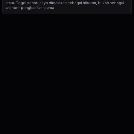
data. Togel seharusnya dimainkan sebagai hiburan, bukan sebagai
sumber penghasilan utama