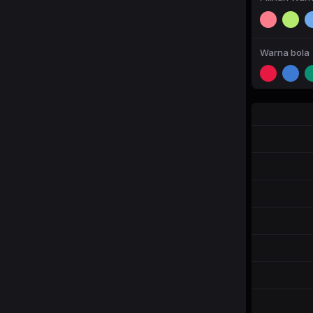
Warna bola