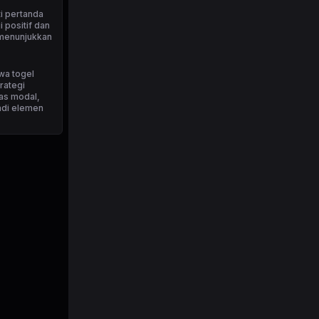
ti pertanda
positif dan
i menunjukkan
wa togel
rategi
tas modal,
adi elemen