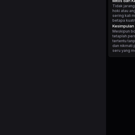
Mitos dan K
Tidak jarang
hoki atau a
sering kali 
betapa kuat
Kesimpulan
Meskipun bol
tetaplah per
tertentu tan
dan nikmati 
seru yang m