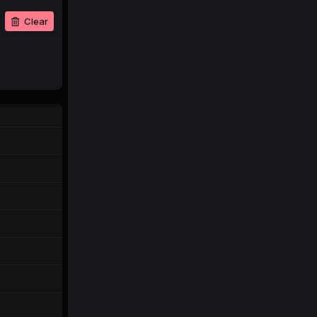
Clear