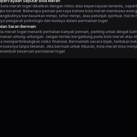
epercayaan Seputar Bola Merah
 bola merah togel dikaitkan dengan mitos atau kepercayaan tertentu, seper
ngka keramat. Beberapa pemain percaya bahwa bola merah membawa energi 
mengikutinya berdasarkan mimpi, tafsir mimpi, atau petunjuk spiritual. Hal in
nya pengaruh psikologis dan budaya dalam permainan togel
 dan Saran Bermain
a merah togel menarik perhatian banyak pemain, penting untuk diingat bah
mainan untung-untungan. Jangan terlalu bergantung pada bola merah atau st
pa mempertimbangkan risiko finansial. Bermainlah secara bijak, tentukan ba
prosesnya tanpa tekanan. Jika bermain untuk hiburan, bola merah bisa menj
enambah keseruan permainan togel