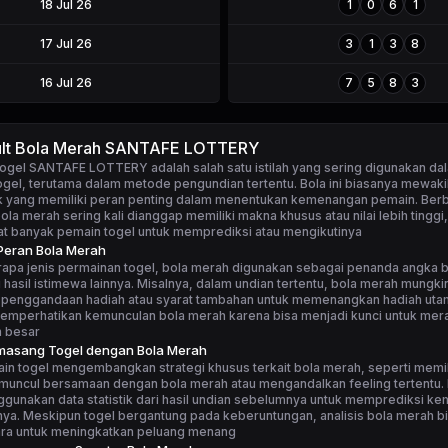
18 Jul 26
1
0
6
1
17 Jul 26
3
1
3
8
16 Jul 26
7
5
8
3
sult Bola Merah SANTAFE LOTTERY
 togel SANTAFE LOTTERY
adalah salah satu istilah yang sering digunakan da
gel, terutama dalam metode pengundian tertentu. Bola ini biasanya mewakil
fik yang memiliki peran penting dalam menentukan kemenangan pemain. Be
bola merah sering kali dianggap memiliki makna khusus atau nilai lebih tinggi
at banyak pemain togel untuk memprediksi atau mengikutinya
Peran Bola Merah
apa jenis permainan togel, bola merah digunakan sebagai penanda angka 
u hasil istimewa lainnya. Misalnya, dalam undian tertentu, bola merah mungki
penggandaan hadiah atau syarat tambahan untuk memenangkan hadiah uta
memperhatikan kemunculan bola merah karena bisa menjadi kunci untuk mer
 besar
emasang Togel dengan Bola Merah
in togel mengembangkan strategi khusus terkait bola merah, seperti memi
 muncul bersamaan dengan bola merah atau mengandalkan feeling tertentu
gunakan data statistik dari hasil undian sebelumnya untuk memprediksi k
ya. Meskipun togel bergantung pada keberuntungan, analisis bola merah b
cara untuk meningkatkan peluang menang