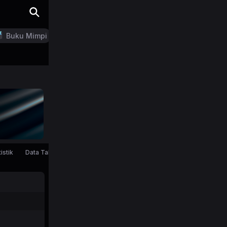
Buku Mimpi
LN Generator
istik
Data Tahunan