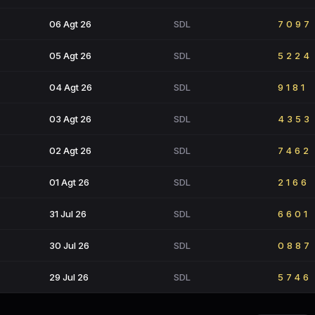
06 Agt 26
SDL
7097
05 Agt 26
SDL
5224
04 Agt 26
SDL
9181
03 Agt 26
SDL
4353
02 Agt 26
SDL
7462
01 Agt 26
SDL
2166
31 Jul 26
SDL
6601
30 Jul 26
SDL
0887
29 Jul 26
SDL
5746