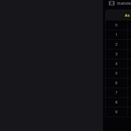
Statistik
As
0
1
2
3
4
5
6
7
8
9