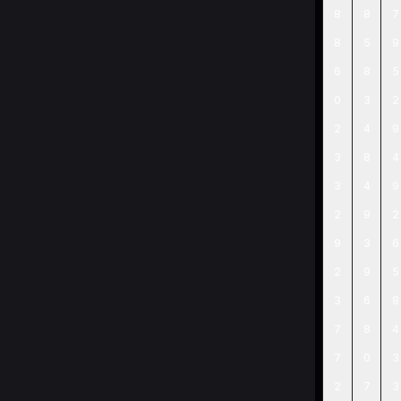
8
8
7
8
5
9
6
8
5
0
3
2
2
4
9
3
8
4
3
4
9
2
9
2
9
3
6
2
9
5
3
6
8
7
8
4
7
0
3
2
7
3