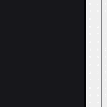
0
7
5
1
8
7
8
1
3
9
2
4
9
2
6
4
9
3
1
8
9
9
0
1
2
3
7
2
3
1
7
7
1
9
0
7
4
9
2
2
2
9