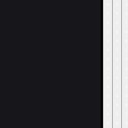
6
9
3
3
5
2
3
0
1
5
6
4
5
0
6
6
1
1
6
5
7
4
7
2
x
x
x
5
1
3
9
4
4
2
0
6
4
5
7
6
8
3