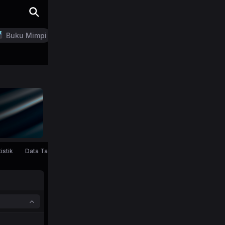
Buku Mimpi
LN Generator
istik
Data Tahunan