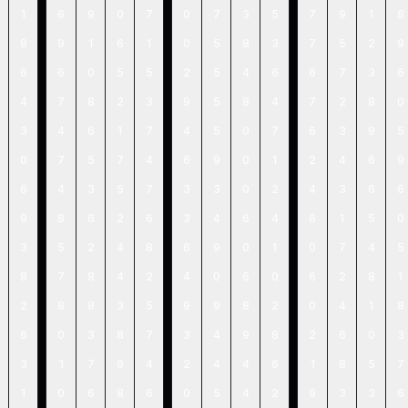
1
6
9
0
7
0
7
3
5
7
9
1
8
8
9
1
6
1
0
5
8
3
7
5
2
9
6
6
0
5
5
2
5
4
6
6
7
3
6
4
7
8
2
3
9
5
8
4
7
2
8
0
3
4
6
1
7
4
5
0
7
6
3
9
5
0
7
5
7
4
6
9
0
1
2
4
6
9
6
4
3
5
7
3
3
0
2
4
3
6
6
9
8
6
2
6
3
4
6
4
6
1
5
0
3
5
2
4
8
6
9
0
1
0
7
4
5
8
7
8
4
2
4
0
6
0
6
2
8
1
2
8
8
3
5
9
9
8
2
0
4
1
8
6
0
3
8
7
3
4
9
8
2
6
0
3
3
1
7
9
4
2
4
4
6
1
8
5
7
1
0
6
8
6
0
5
4
2
9
3
3
6