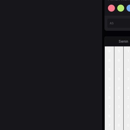
Senin
9
5
1
8
6
1
6
3
9
0
9
3
1
8
4
8
5
2
7
5
5
6
7
2
7
6
0