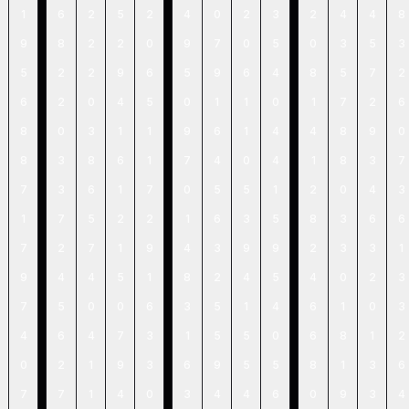
1
6
2
5
2
4
0
2
3
2
4
4
8
9
8
2
2
0
9
7
0
5
0
3
5
3
5
2
2
9
6
5
9
6
4
8
5
7
2
6
2
0
4
5
0
1
1
0
1
7
2
6
8
0
3
1
1
9
6
1
4
4
8
9
0
8
3
8
6
1
7
4
0
4
1
8
3
7
7
3
6
1
7
0
5
5
1
2
0
4
3
1
7
5
2
2
1
6
3
5
8
3
6
6
7
2
7
1
9
4
3
9
9
2
3
3
1
9
4
4
5
1
8
2
4
5
4
0
2
3
7
5
0
0
6
3
5
1
4
6
1
0
3
4
6
4
7
3
1
5
5
0
6
8
1
2
0
2
1
9
3
6
9
5
5
8
1
3
6
7
7
1
4
0
3
4
4
6
0
9
3
4