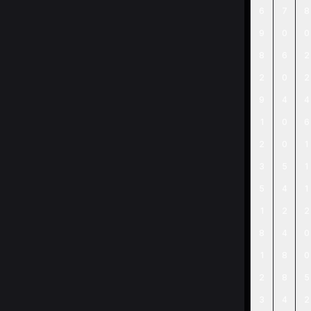
6
7
8
9
0
0
8
6
2
2
0
2
9
4
4
1
0
6
2
0
1
3
5
1
5
4
1
1
2
2
8
4
0
1
8
0
2
8
5
3
4
2