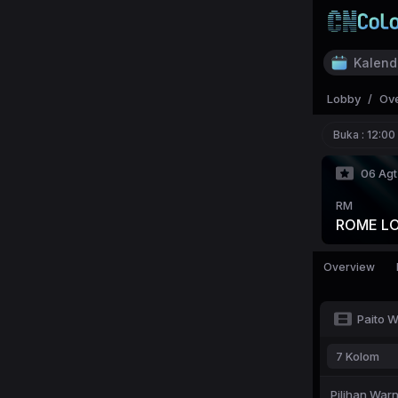
Kalend
Lobby
/
Ov
Buka :
12:00
06 Agt
RM
ROME L
Overview
Paito 
7 Kolom
Pilihan War