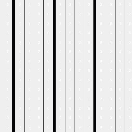
5
2
0
3
5
7
3
4
2
2
9
7
6
6
2
6
9
8
4
0
2
8
6
5
1
2
3
4
8
7
2
3
7
4
1
6
8
1
8
6
2
7
5
9
9
9
5
4
3
6
7
5
1
0
8
2
5
3
0
8
9
0
4
3
6
7
4
5
7
0
2
6
6
8
3
2
4
4
9
7
1
3
8
3
8
3
4
0
0
9
7
4
6
2
1
1
1
7
7
5
6
7
3
2
7
9
8
4
3
4
2
9
5
6
5
3
0
1
4
6
2
7
5
1
1
0
5
3
9
3
3
7
1
6
6
2
5
6
1
2
8
9
1
4
3
1
8
6
9
9
2
6
1
8
4
4
9
1
3
5
0
8
4
8
0
5
0
7
8
5
0
2
6
6
6
8
9
7
0
0
7
6