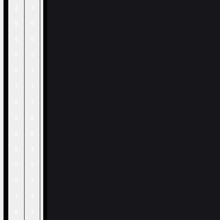
2
4
9
9
5
7
8
7
0
1
9
4
9
6
8
8
4
3
5
7
0
0
4
7
4
6
4
9
6
3
0
4
5
3
1
2
5
5
1
9
3
1
4
8
8
3
0
9
6
7
2
1
4
4
7
6
6
7
5
2
7
1
5
8
0
8
6
5
6
7
0
3
5
7
0
9
4
2
2
6
5
3
0
0
5
8
0
6
8
5
6
7
8
0
4
3
9
6
8
4
6
1
1
0
1
0
5
5
9
4
2
2
0
2
4
2
2
7
5
4
0
5
7
7
6
1
7
1
4
9
5
0
0
7
8
9
7
9
6
5
6
3
4
7
1
4
7
0
3
2
7
2
5
9
4
1
6
7
4
4
2
8
3
6
0
3
4
8