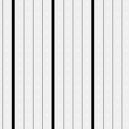
7
2
6
5
1
1
4
6
3
9
6
2
2
7
7
4
0
6
4
5
3
7
7
2
9
8
8
6
0
5
5
0
0
8
2
1
4
0
8
5
6
0
3
6
7
6
5
2
3
1
2
2
9
0
3
4
5
9
6
3
1
4
4
0
3
9
0
4
3
4
9
8
8
2
4
3
1
8
4
4
2
3
2
1
5
5
9
2
3
0
1
6
4
7
1
3
2
9
7
1
8
2
1
2
4
2
4
5
0
6
0
5
3
0
4
7
8
8
0
9
8
1
7
4
9
5
9
2
5
9
2
6
6
9
1
1
4
2
5
9
1
6
1
9
6
1
2
2
7
6
2
9
0
8
4
4
4
3
0
5
8
7
3
6
0
8
6
1
1
3
9
0
0
1
4
0
3
6
6
7
9
3