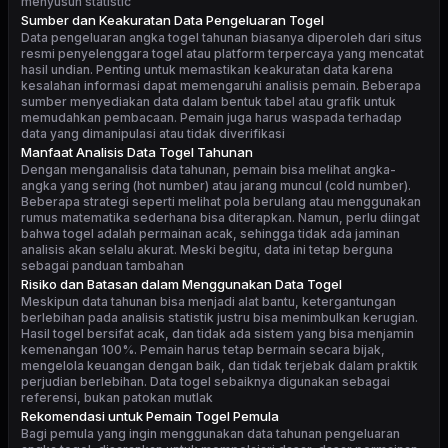
menyusun statistic
Sumber dan Keakuratan Data Pengeluaran Togel
Data pengeluaran angka togel tahunan biasanya diperoleh dari situs
resmi penyelenggara togel atau platform terpercaya yang mencatat
hasil undian. Penting untuk memastikan keakuratan data karena
kesalahan informasi dapat memengaruhi analisis pemain. Beberapa
sumber menyediakan data dalam bentuk tabel atau grafik untuk
memudahkan pembacaan. Pemain juga harus waspada terhadap
data yang dimanipulasi atau tidak diverifikasi
Manfaat Analisis Data Togel Tahunan
Dengan menganalisis data tahunan, pemain bisa melihat angka-
angka yang sering (hot number) atau jarang muncul (cold number).
Beberapa strategi seperti melihat pola berulang atau menggunakan
rumus matematika sederhana bisa diterapkan. Namun, perlu diingat
bahwa togel adalah permainan acak, sehingga tidak ada jaminan
analisis akan selalu akurat. Meski begitu, data ini tetap berguna
sebagai panduan tambahan
Risiko dan Batasan dalam Menggunakan Data Togel
Meskipun data tahunan bisa menjadi alat bantu, ketergantungan
berlebihan pada analisis statistik justru bisa menimbulkan kerugian.
Hasil togel bersifat acak, dan tidak ada sistem yang bisa menjamin
kemenangan 100%. Pemain harus tetap bermain secara bijak,
mengelola keuangan dengan baik, dan tidak terjebak dalam praktik
perjudian berlebihan. Data togel sebaiknya digunakan sebagai
referensi, bukan patokan mutlak
Rekomendasi untuk Pemain Togel Pemula
Bagi pemula yang ingin menggunakan data tahunan pengeluaran