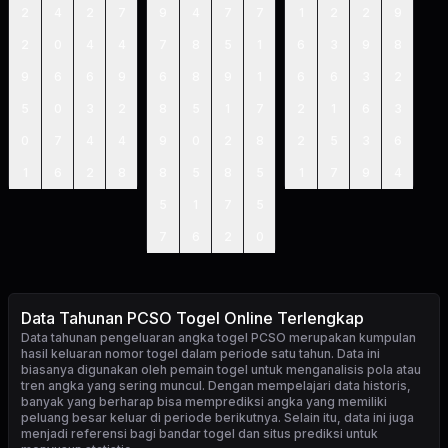
2
4
2
7
9
4
7
7
1
2
2
9
2
0
4
4
7
8
5
1
6
3
9
8
9
6
6
9
6
8
9
1
6
6
3
2
5
0
3
2
8
5
1
7
2
1
6
3
0
7
4
4
9
0
2
8
2
5
3
6
1
6
2
8
8
5
8
5
1
7
9
4
5
1
7
5
7
6
2
0
Data Tahunan PCSO Togel Online Terlengkap
Data tahunan pengeluaran angka togel PCSO
merupakan kumpulan
hasil keluaran nomor togel dalam periode satu tahun. Data ini
biasanya digunakan oleh pemain togel untuk menganalisis pola atau
tren angka yang sering muncul. Dengan mempelajari data historis,
banyak yang berharap bisa memprediksi angka yang memiliki
peluang besar keluar di periode berikutnya. Selain itu, data ini juga
menjadi referensi bagi bandar togel dan situs prediksi untuk