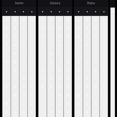
Senin
Selasa
Rabu
•
•
•
•
•
•
•
•
•
•
•
•
6
0
5
6
5
0
4
6
8
5
7
4
6
1
2
4
7
1
4
2
6
2
4
4
5
2
0
8
3
1
7
0
2
4
0
8
4
0
2
1
5
6
2
1
0
2
6
2
5
9
2
3
6
1
9
7
1
1
8
5
2
7
3
2
4
4
6
9
2
3
1
4
2
4
4
3
3
5
1
7
6
1
7
4
1
0
2
5
1
9
6
9
1
1
4
6
0
4
3
4
2
5
1
7
0
5
6
3
6
6
8
9
8
1
4
9
4
3
1
9
4
8
2
3
9
4
8
4
1
7
1
8
7
7
8
3
3
5
6
0
2
6
8
5
9
9
5
8
7
4
5
2
0
8
7
7
1