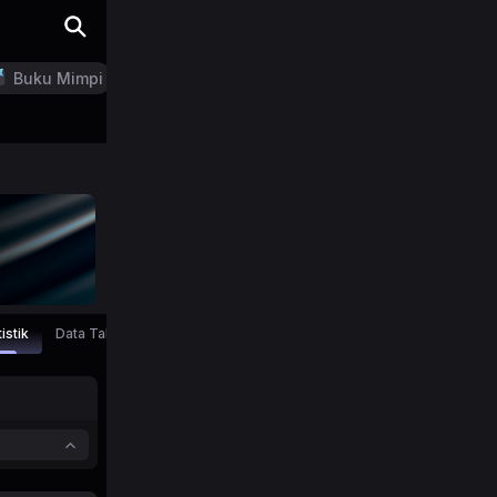
Buku Mimpi
LN Generator
istik
Data Tahunan