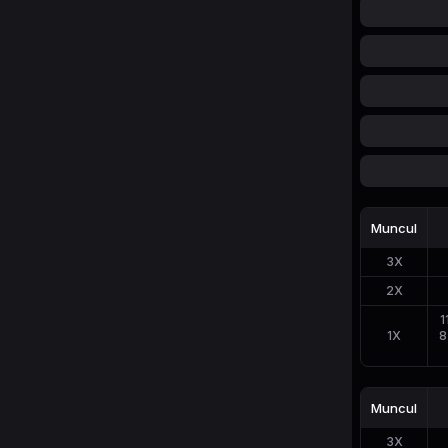
Muncul
3
X
2
X
1
1
X
8
Muncul
3
X