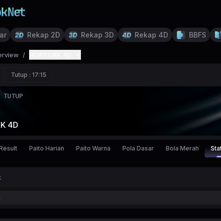
ar
Rekap 2D
Rekap 3D
Rekap 4D
BBFS
erview
/
NEWYORK 4D
Tutup :
17:15
TUTUP
K 4D
Result
Paito Harian
Paito Warna
Pola Dasar
Bola Merah
Stat
k
u