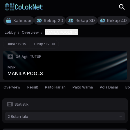
Kalendar
Rekap 2D
Rekap 3D
Rekap 4D
Lobby
/
Overview
/
MANILA POOLS
Buka :
12:15
Tutup :
12:30
TUTUP
06 Agt
MNP
MANILA POOLS
Overview
Result
Paito Harian
Paito Warna
Pola Dasar
Bo
Statistik
2 Bulan lalu