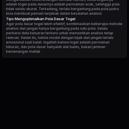
adalah togel pada dasarnya adalah permainan acak, sehingga pola
tidak selalu akurat. Terkadang, terlalu bergantung pada pola justru
bisa membuat pemain terjebak dalam kesalahan analisis
Tips Mengoptimalkan Pola Dasar Togel
Agar pola dasar togel lebih efektif, kombinasikan beberapa metode
analisis dan jangan hanya bergantung pada satu pola. Selalu
perbarui data keluaran terbaru untuk memastikan analisis tetap
relevan. Selain itu, kelola modal dengan bijak dan jangan terlalu
emosional saat kalah. Ingatlah bahwa togel adalah permainan
hiburan, dan pola dasar hanyalah alat bantu, bukan jaminan
kemenangan mutlak