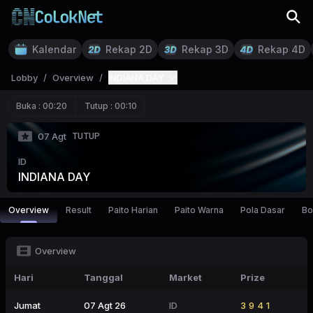
Kalendar
Rekap 2D
Rekap 3D
Rekap 4D
Lobby
/
Overview
/
INDIANA DAY
Buka :
00:20
Tutup :
00:10
TUTUP
07 Agt
ID
INDIANA DAY
Overview
Result
Paito Harian
Paito Warna
Pola Dasar
Bo
Overview
Hari
Tanggal
Market
Prize
Jumat
07 Agt 26
ID
3941